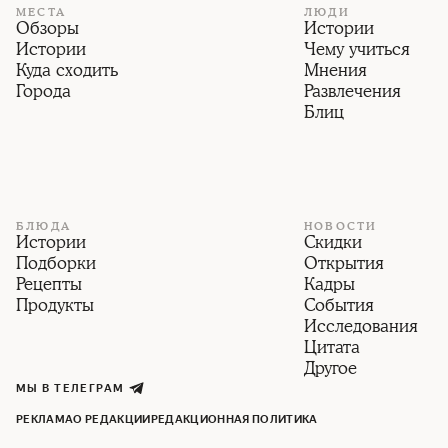
МЕСТА
ЛЮДИ
Обзоры
Истории
Истории
Чему учиться
Куда сходить
Мнения
Города
Развлечения
Блиц
БЛЮДА
НОВОСТИ
Истории
Скидки
Подборки
Открытия
Рецепты
Кадры
Продукты
События
Исследования
Цитата
Другое
МЫ В ТЕЛЕГРАМ
РЕКЛАМА
О РЕДАКЦИИ
РЕДАКЦИОННАЯ ПОЛИТИКА