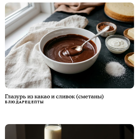
Глазурь из какао и сливок (сметаны)
БЛЮДА
РЕЦЕПТЫ