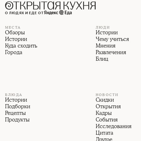
О ЛЮДЯХ И ЕДЕ ОТ
МЕСТА
ЛЮДИ
Обзоры
Истории
Истории
Чему учиться
Куда сходить
Мнения
Города
Развлечения
Блиц
БЛЮДА
НОВОСТИ
Истории
Скидки
Подборки
Открытия
Рецепты
Кадры
Продукты
События
Исследования
Цитата
Другое