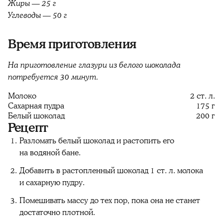
Жиры — 25 г
Углеводы — 50 г
Время приготовления
На приготовление глазури из белого шоколада
потребуется 30 минут.
Молоко
2 ст. л.
Сахарная пудра
175 г
Белый шоколад
200 г
Рецепт
Разломать белый шоколад и растопить его
на водяной бане.
Добавить в растопленный шоколад 1 ст. л. молока
и сахарную пудру.
Помешивать массу до тех пор, пока она не станет
достаточно плотной.