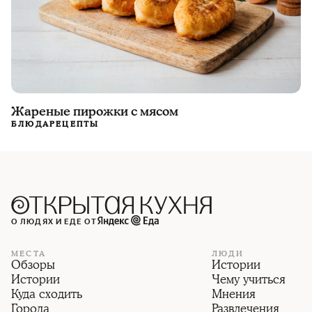
Жареные пирожки с мясом
БЛЮДА
РЕЦЕПТЫ
О ЛЮДЯХ И ЕДЕ ОТ
МЕСТА
ЛЮДИ
Обзоры
Истории
Истории
Чему учиться
Куда сходить
Мнения
Города
Развлечения