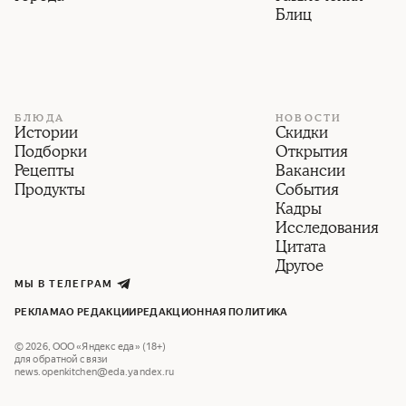
Блиц
БЛЮДА
НОВОСТИ
Истории
Скидки
Подборки
Открытия
Рецепты
Вакансии
Продукты
События
Кадры
Исследования
Цитата
Другое
МЫ В ТЕЛЕГРАМ
РЕКЛАМА
О РЕДАКЦИИ
РЕДАКЦИОННАЯ ПОЛИТИКА
©
2026
,
ООО «Яндекс еда» (18+)
для обратной связи
news.openkitchen@eda.yandex.ru