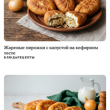
Жареные пирожки с капустой на кефирном
тесте
БЛЮДА
РЕЦЕПТЫ