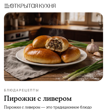
БЛЮДА
РЕЦЕПТЫ
Пирожки с ливером
Пирожки с ливером — это традиционное блюдо