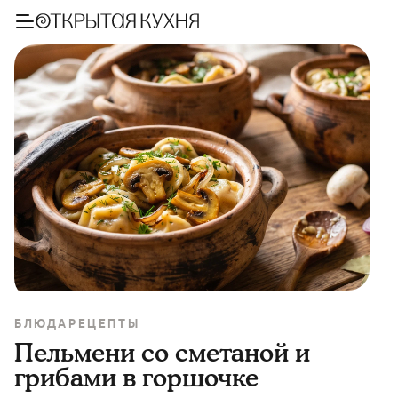
БЛЮДА
РЕЦЕПТЫ
Пельмени со сметаной и
грибами в горшочке