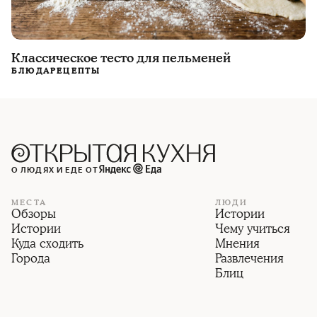
Классическое тесто для пельменей
БЛЮДА
РЕЦЕПТЫ
О ЛЮДЯХ И ЕДЕ ОТ
МЕСТА
ЛЮДИ
Обзоры
Истории
Истории
Чему учиться
Куда сходить
Мнения
Города
Развлечения
Блиц