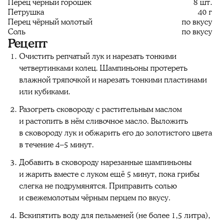
Перец чёрный горошек
8 шт.
Петрушка
40 г
Перец чёрный молотый
по вкусу
Соль
по вкусу
Рецепт
Очистить репчатый лук и нарезать тонкими
четвертинками колец. Шампиньоны протереть
влажной тряпочкой и нарезать тонкими пластинами
или кубиками.
Разогреть сковороду с растительным маслом
и растопить в нём сливочное масло. Выложить
в сковороду лук и обжарить его до золотистого цвета
в течение 4–5 минут.
Добавить в сковороду нарезанные шампиньоны
и жарить вместе с луком ещё 5 минут, пока грибы
слегка не подрумянятся. Приправить солью
и свежемолотым чёрным перцем по вкусу.
Вскипятить воду для пельменей (не более 1,5 литра),