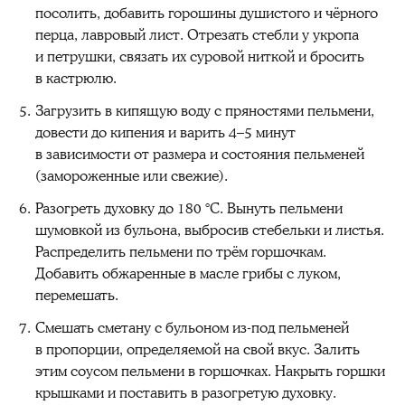
посолить, добавить горошины душистого и чёрного
перца, лавровый лист. Отрезать стебли у укропа
и петрушки, связать их суровой ниткой и бросить
в кастрюлю.
Загрузить в кипящую воду с пряностями пельмени,
довести до кипения и варить 4–5 минут
в зависимости от размера и состояния пельменей
(замороженные или свежие).
Разогреть духовку до 180 °C. Вынуть пельмени
шумовкой из бульона, выбросив стебельки и листья.
Распределить пельмени по трём горшочкам.
Добавить обжаренные в масле грибы с луком,
перемешать.
Смешать сметану с бульоном из-под пельменей
в пропорции, определяемой на свой вкус. Залить
этим соусом пельмени в горшочках. Накрыть горшки
крышками и поставить в разогретую духовку.