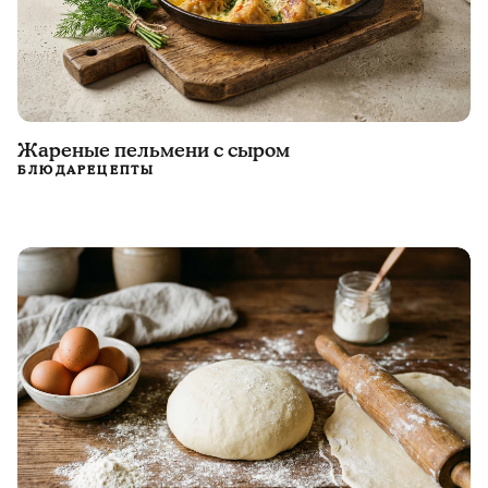
Жареные пельмени с сыром
БЛЮДА
РЕЦЕПТЫ