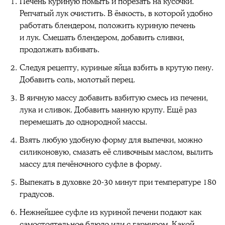
Печень куриную помыть и порезать на кусочки.
Репчатый лук очистить. В ёмкость, в которой удобно
работать блендером, положить куриную печень
и лук. Смешать блендером, добавить сливки,
продолжать взбивать.
Следуя рецепту, куриные яйца взбить в крутую пену.
Добавить соль, молотый перец.
В яичную массу добавить взбитую смесь из печени,
лука и сливок. Добавить манную крупу. Ещё раз
перемешать до однородной массы.
Взять любую удобную форму для выпечки, можно
силиконовую, смазать её сливочным маслом, вылить
массу для печёночного суфле в форму.
Выпекать в духовке 20-30 минут при температуре 180
градусов.
Нежнейшее суфле из куриной печени подают как
самостоятельное блюдо или с гарниром. Какой