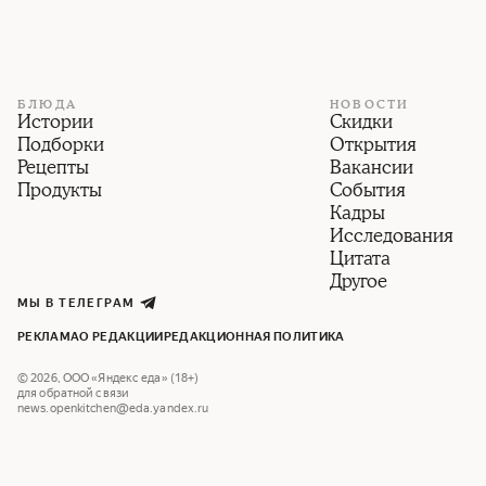
БЛЮДА
НОВОСТИ
Истории
Скидки
Подборки
Открытия
Рецепты
Вакансии
Продукты
События
Кадры
Исследования
Цитата
Другое
МЫ В ТЕЛЕГРАМ
РЕКЛАМА
О РЕДАКЦИИ
РЕДАКЦИОННАЯ ПОЛИТИКА
©
2026
,
ООО «Яндекс еда» (18+)
для обратной связи
news.openkitchen@eda.yandex.ru