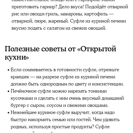
приготовить гарнир? Дело вкуса! Подойдёт отварной
рис или овощи-гриль, макароны, картофель —
отварной, пюре, жареный. Суфле из куриной печени
вкусно подать с салатом из свежих овощей.
Полезные советы от «Открытой
кухни»
Если сомневаетесь в готовности суфле, отрежьте
краешек — на разрезе суфле из куриной печени
должно быть однородным по цвету и консистенции.
Печёночное суфле можно нарезать тонкими
кусочками и сделать с ним очень вкусный домашний
бургер с сыром, соусом и свежими овощами.
Нежнейшее куриное суфле выручит, когда надо
быстро накормить семью или гостей. Чем удивить
родных, используя простые продукты? Суфле