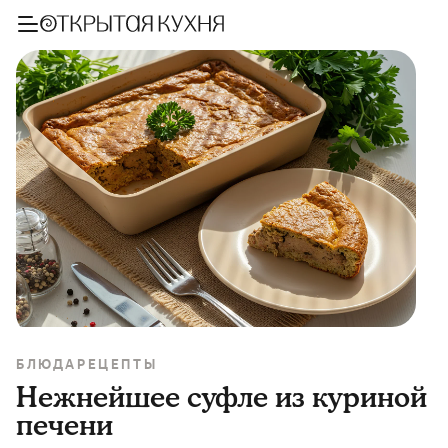
БЛЮДА
РЕЦЕПТЫ
Нежнейшее суфле из куриной
печени