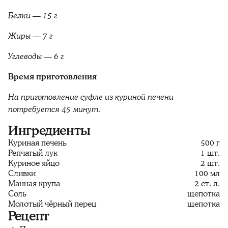
Белки — 15 г
Жиры — 7 г
Углеводы — 6 г
Время приготовления
На приготовление суфле из куриной печени
потребуется 45 минут.
Ингредиенты
Куриная печень
500 г
Репчатый лук
1 шт.
Куриное яйцо
2 шт.
Сливки
100 мл
Манная крупа
2 ст. л.
Соль
щепотка
Молотый чёрный перец
щепотка
Рецепт