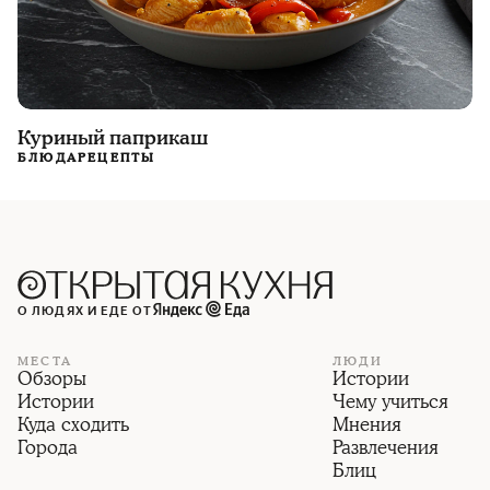
Куриный паприкаш
БЛЮДА
РЕЦЕПТЫ
О ЛЮДЯХ И ЕДЕ ОТ
МЕСТА
ЛЮДИ
Обзоры
Истории
Истории
Чему учиться
Куда сходить
Мнения
Города
Развлечения
Блиц