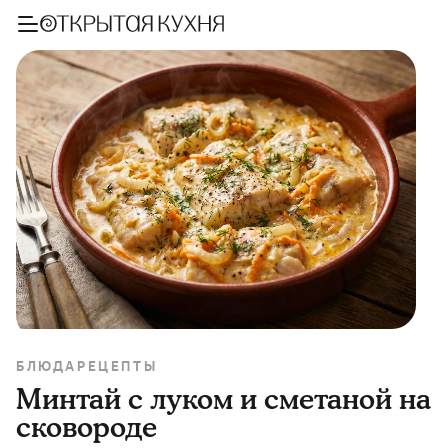
БЛЮДА
РЕЦЕПТЫ
Минтай с луком и сметаной на
сковороде