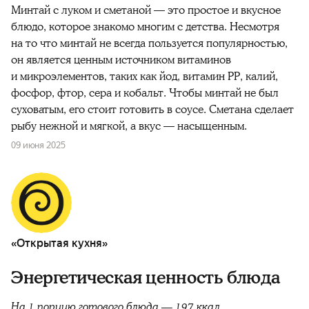
Минтай с луком и сметаной — это простое и вкусное
блюдо, которое знакомо многим с детства. Несмотря
на то что минтай не всегда пользуется популярностью,
он является ценным источником витаминов
и микроэлементов, таких как йод, витамин PP, калий,
фосфор, фтор, сера и кобальт. Чтобы минтай не был
суховатым, его стоит готовить в соусе. Сметана сделает
рыбу нежной и мягкой, а вкус — насыщенным.
09 июня 2025
«Открытая кухня»
Энергетическая ценность блюда
На 1 порцию готового блюда — 197 ккал