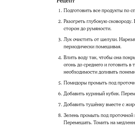
Рецепт
Подготовить все продукты по сп
Разогреть глубокую сковороду. 
сторон до румяности.
Лук очистить от шелухи. Нареза
периодически помешивая.
Влить воду так, чтобы она покр
огонь до среднего и готовить 
необходимости доливать понемн
Помидоры промыть под проточно
Добавить куриный кубик. Перем
Добавить тушёнку вместе с жир
Зелень промыть под проточной 
Перемешать. Томить на медленно