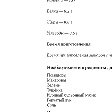
Калории — 157
Белки — 8,5 г
Жиры — 9,8 г
Углеводы — 8,6 г
Время приготовления
Время приготовления макарон с т
Необходимые ингредиенты дл
Помидоры
Макароны
Зелень
Тушёнка
Куриный бульонный кубик
Репчатый лук
Соль