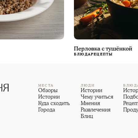
Перловка с тушёнкой
БЛЮДА
РЕЦЕПТЫ
МЕСТА
ЛЮДИ
БЛЮД
Обзоры
Истории
Исто
Истории
Чему учиться
Подб
Куда сходить
Мнения
Рецеп
Города
Развлечения
Прод
Блиц