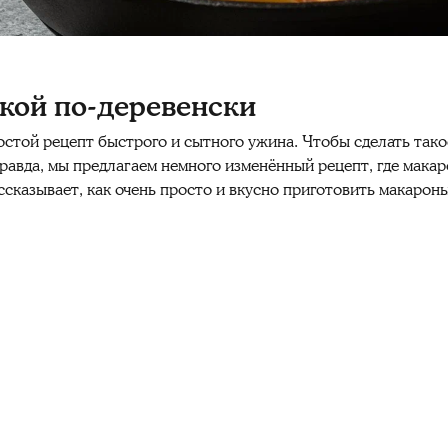
кой по-деревенски
той рецепт быстрого и сытного ужина. Чтобы сделать тако
равда, мы предлагаем немного изменённый рецепт, где мака
ссказывает, как очень просто и вкусно приготовить макарон