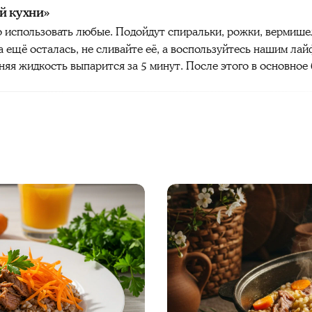
й кухни»
 использовать любые. Подойдут спиральки, рожки, вермише
а ещё осталась, не сливайте её, а воспользуйтесь нашим л
яя жидкость выпарится за 5 минут. После этого в основное