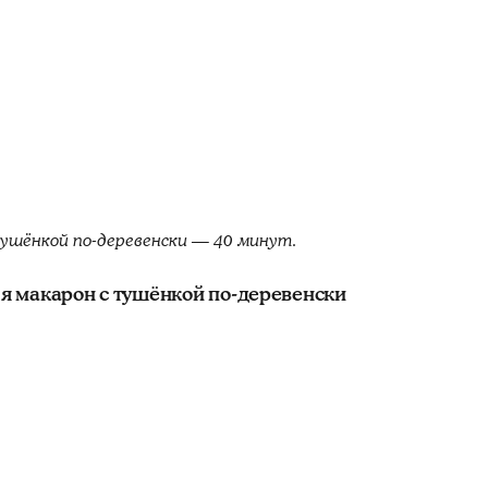
ушёнкой по-деревенски — 40 минут.
я макарон с тушёнкой по-деревенски