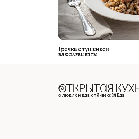
Гречка с тушёнкой
БЛЮДА
РЕЦЕПТЫ
О ЛЮДЯХ И ЕДЕ ОТ