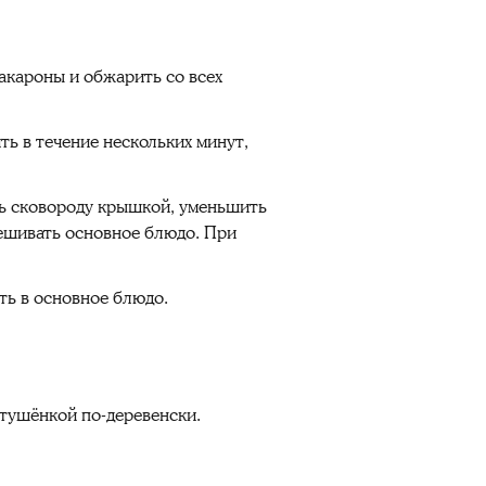
макароны и обжарить со всех
ть в течение нескольких минут,
ыть сковороду крышкой, уменьшить
мешивать основное блюдо. При
ть в основное блюдо.
 тушёнкой по-деревенски.