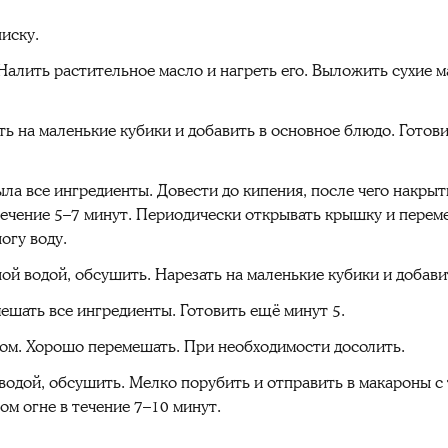
иску.
Налить растительное масло и нагреть его. Выложить сухие 
ть на маленькие кубики и добавить в основное блюдо. Готови
ыла все ингредиенты. Довести до кипения, после чего накр
в течение 5–7 минут. Периодически открывать крышку и пере
огу воду.
й водой, обсушить. Нарезать на маленькие кубики и добави
ешать все ингредиенты. Готовить ещё минут 5.
ом. Хорошо перемешать. При необходимости досолить.
водой, обсушить. Мелко порубить и отправить в макароны с
м огне в течение 7–10 минут.