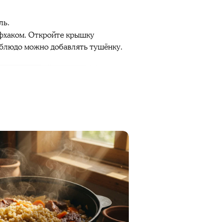
ль.
айфхаком. Откройте крышку
 блюдо можно добавлять тушёнку.