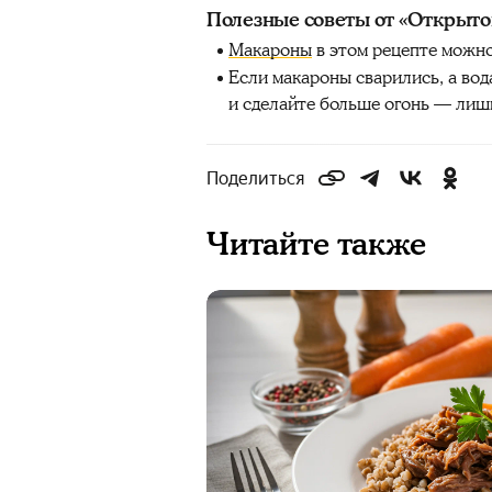
Полезные советы от «Открыто
Макароны
в этом рецепте можно
Если макароны сварились, а вод
и сделайте больше огонь — лишн
Поделиться
Читайте также