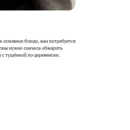
е основное блюдо, вам потребуется
роны нужно сначала обжарить
ы с тушёнкой по-деревенски.