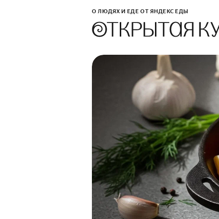
О ЛЮДЯХ И ЕДЕ ОТ ЯНДЕКС ЕДЫ