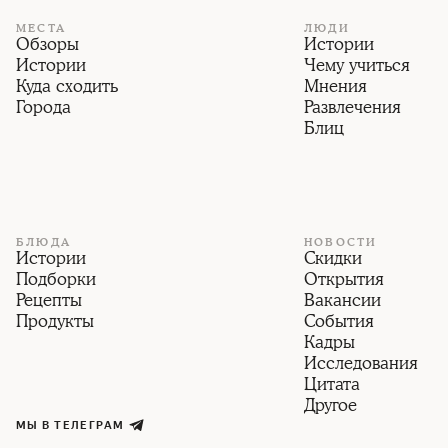
МЕСТА
ЛЮДИ
Обзоры
Истории
Истории
Чему учиться
Куда сходить
Мнения
Города
Развлечения
Блиц
БЛЮДА
НОВОСТИ
Истории
Скидки
Подборки
Открытия
Рецепты
Вакансии
Продукты
События
Кадры
Исследования
Цитата
Другое
МЫ В ТЕЛЕГРАМ