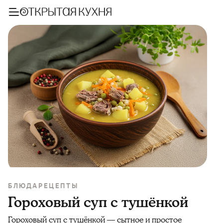
БЛЮДА
РЕЦЕПТЫ
Гороховый суп с тушёнкой
Гороховый суп с тушёнкой — сытное и простое