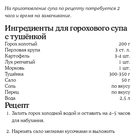
На приготовление супа по рецепту потребуется 2
часа и время на замачивание.
Ингредиенты для горохового супа
с тушёнкой
Горох колотый
200 г
Перловая крупа
3 ст. л.
Картофель
3-4 шт.
Лук репчатый
1 шт.
Морковь
1 шт.
Тушёнка
300-350 г
Сало
50 г
Соль
по вкусу
Перец
по вкусу
Вода
2,5 л
Рецепт
Залить горох холодной водой и оставить на 4–5 часов
для набухания.
Нарезать сало мелкими кусочками и выложить