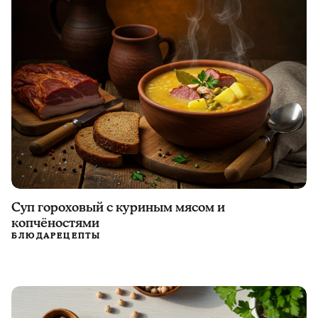
Суп гороховый с куриным мясом и
копчёностями
БЛЮДА
РЕЦЕПТЫ