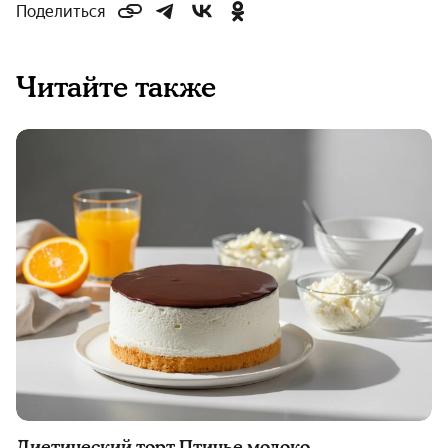
Поделиться
Читайте также
Диетический торт Птичье молоко