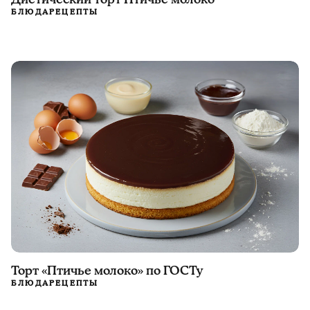
БЛЮДА
РЕЦЕПТЫ
Торт «Птичье молоко» по ГОСТу
БЛЮДА
РЕЦЕПТЫ