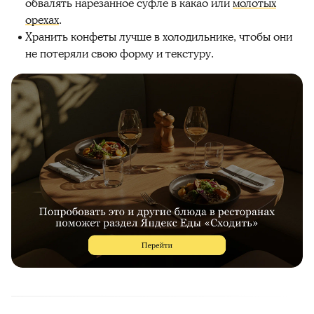
обвалять нарезанное суфле в какао или
молотых
орехах
.
Хранить конфеты лучше в холодильнике, чтобы они
не потеряли свою форму и текстуру.