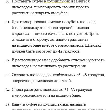
Поставить суфле
в холодильник
и заняться
шоколадом: темперировать его или просто
растопить и покрыть им суфле.
Для темперирования мелко порубить шоколад
(если используется кондитерский шоколад
в дропсах — ничего измельчать не нужно). Треть
отложить в сторону, остальной растопить
на водяной бане вместе с какао-маслом. Шоколад
должен быть разогрет до 45 градусов.
В растопленную массу добавить отложенную треть
шоколада и размешивать до растворения.
Охладить шоколад до необходимых 26–28 градусов,
энергично размешивая лопаткой.
Снова разогреть шоколад до 31–33 градусов
в микроволновке или на водяной бане.
Вынуть суфле из холодильника, насадить