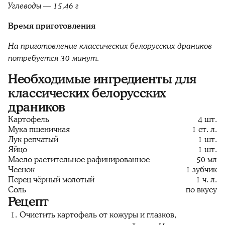
Углеводы — 15,46 г
Время приготовления
На приготовление классических белорусских драников
потребуется 30 минут.
Необходимые ингредиенты для
классических белорусских
драников
Картофель
4 шт.
Мука пшеничная
1 ст. л.
Лук репчатый
1 шт.
Яйцо
1 шт.
Масло растительное рафинированное
50 мл
Чеснок
1 зубчик
Перец чёрный молотый
1 ч. л.
Соль
по вкусу
Рецепт
Очистить картофель от кожуры и глазков,