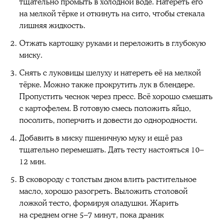
тщательно промыть в холодной воде. Натереть его
на мелкой тёрке и откинуть на сито, чтобы стекала
лишняя жидкость.
Отжать картошку руками и переложить в глубокую
миску.
Снять с луковицы шелуху и натереть её на мелкой
тёрке. Можно также прокрутить лук в блендере.
Пропустить чеснок через пресс. Всё хорошо смешать
с картофелем. В готовую смесь положить яйцо,
посолить, поперчить и довести до однородности.
Добавить в миску пшеничную муку и ещё раз
тщательно перемешать. Дать тесту настояться 10–
12 мин.
В сковороду с толстым дном влить растительное
масло, хорошо разогреть. Выложить столовой
ложкой тесто, формируя оладушки. Жарить
на среднем огне 5–7 минут, пока драник