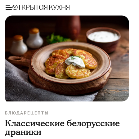
БЛЮДА
РЕЦЕПТЫ
Классические белорусские
драники