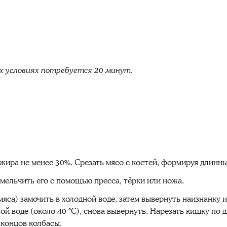
х условиях потребуется 20 минут.
жира не менее 30%. Срезать мясо с костей, формируя длинны
мельчить его с помощью пресса, тёрки или ножа.
г мяса) замочить в холодной воде, затем вывернуть наизнанку
лой воде (около 40 °C), снова вывернуть. Нарезать кишку по 
 концов колбасы.