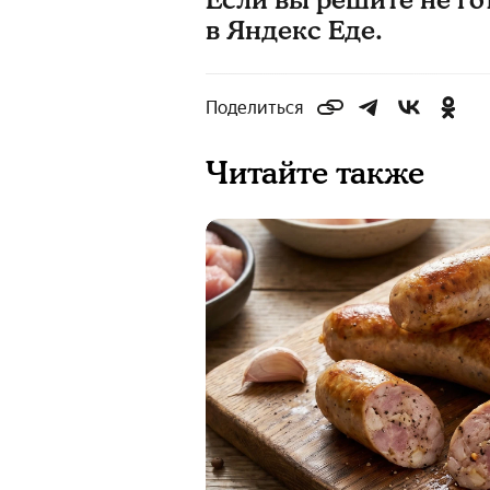
Если вы решите не го
в Яндекс Еде.
Поделиться
Читайте также