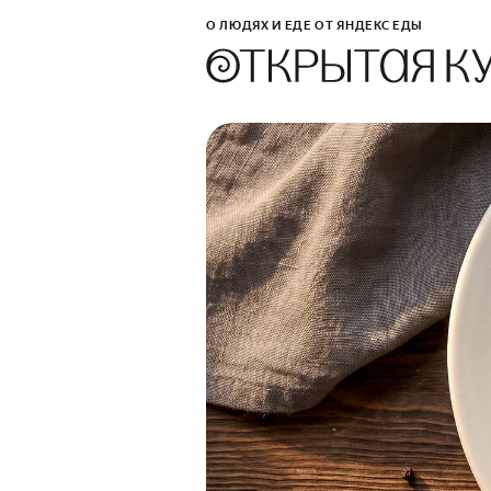
О ЛЮДЯХ И ЕДЕ ОТ ЯНДЕКС ЕДЫ