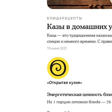
БЛЮДА
РЕЦЕПТЫ
Казы в домашних 
Казы — это традиционная казахская
специи и немного времени. С прав
19 июня 2025
«Открытая кухня»
Энергетическая ценность бл
На 1 порцию готового блюда — 76