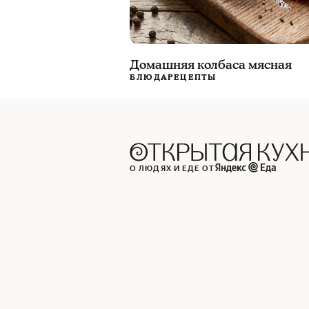
Домашняя колбаса мясная
БЛЮДА
РЕЦЕПТЫ
О ЛЮДЯХ И ЕДЕ ОТ