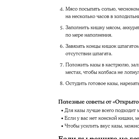
Мясо посыпать солью, чесноком 
на несколько часов в холодильн
Заполнить кишку мясом, аккурат
по мере наполнения.
Завязать концы кишок шпагатом 
отсутствии шпагата.
Положить казы в кастрюлю, зали
местах, чтобы колбаса не лопну
Остудить готовое казы, нарезат
Полезные советы от «Открыто
Для казы лучше всего подходит м
Если у вас нет конской кишки, 
Чтобы усилить вкус казы, можно