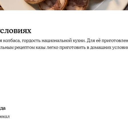
условиях
 колбаса, гордость национальной кухни. Для её приготовлен
ильным рецептом казы легко приготовить в домашних условия
юда
 ккал