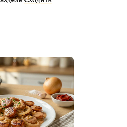
разделе
Сходить