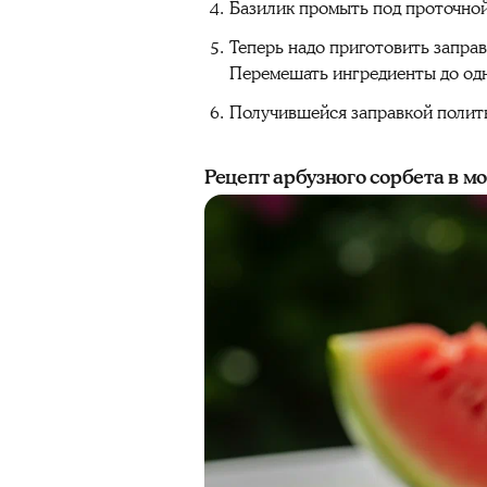
Базилик промыть под проточной
Теперь надо приготовить заправ
Перемешать ингредиенты до одн
Получившейся заправкой полить 
Рецепт арбузного сорбета в м