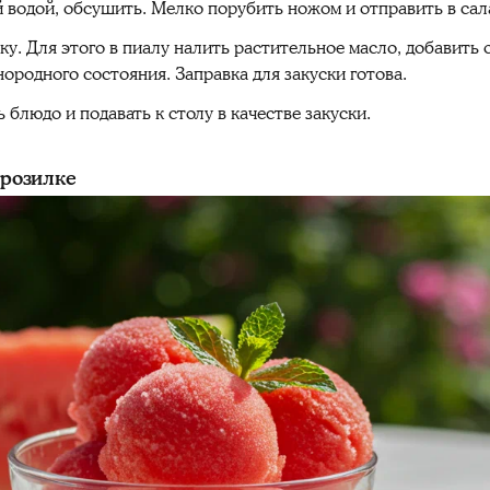
 водой, обсушить. Мелко порубить ножом и отправить в сал
ку. Для этого в пиалу налить растительное масло, добавить о
ородного состояния. Заправка для закуски готова.
блюдо и подавать к столу в качестве закуски.
орозилке