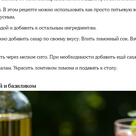
. В этом рецепте можно использовать как просто питьевую во
кусным.
дой и добавить к остальным ингредиентам.
жно добавить сахар по своему вкусу. Влить лимонный сок. В
ь через мелкое сито. При необходимости добавить ещё саха
алам. Украсить ломтиком лимона и подавать к столу.
ой и базиликом