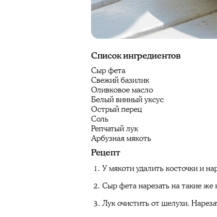
Список ингредиентов
Сыр фета
Свежий базилик
Оливковое масло
Белый винный уксус
Острый перец
Соль
Репчатый лук
Арбузная мякоть
Рецепт
У мякоти удалить косточки и на
Сыр фета нарезать на такие же 
Лук очистить от шелухи. Нареза