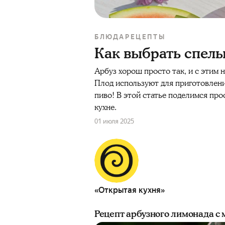
БЛЮДА
РЕЦЕПТЫ
Как выбрать спелы
Арбуз
хорош
просто
так, и с этим
Плод используют для приготовлен
пиво! В этой статье поделимся пр
кухне.
01 июля 2025
«Открытая кухня»
Рецепт арбузного лимонада с 