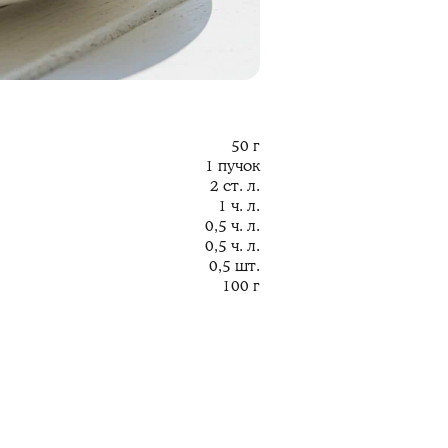
50 г
1 пучок
2 ст. л.
1 ч. л.
0,5 ч. л.
0,5 ч. л.
0,5 шт.
100 г