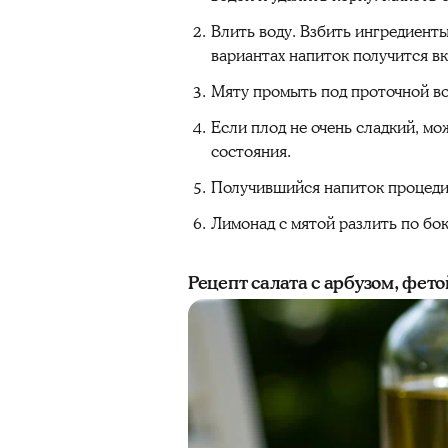
Влить воду. Взбить ингредиенты
вариантах напиток получится в
Мяту промыть под проточной во
Если плод не очень сладкий, мо
состояния.
Получившийся напиток процедит
Лимонад с мятой разлить по бок
Рецепт салата с арбузом, фет