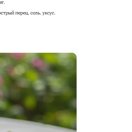
ат.
стрый перец, соль, уксус.