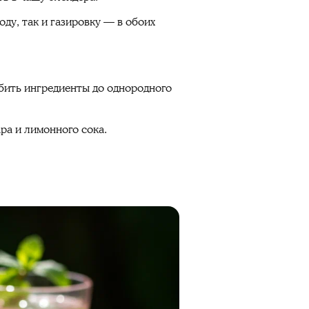
ду, так и газировку — в обоих
збить ингредиенты до однородного
ра и лимонного сока.