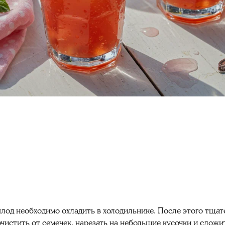
плод необходимо охладить в холодильнике. После этого тща
очистить от семечек, нарезать на небольшие кусочки и сложи