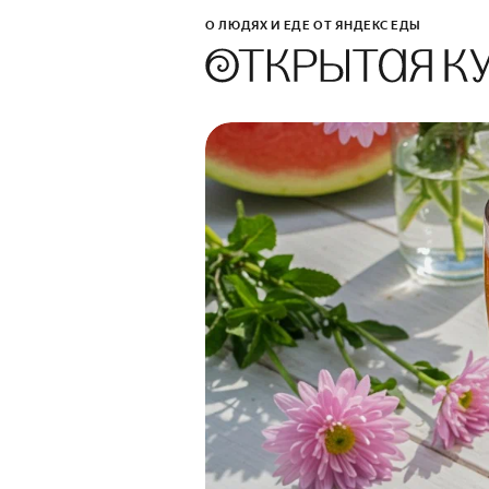
О ЛЮДЯХ И ЕДЕ ОТ ЯНДЕКС ЕДЫ