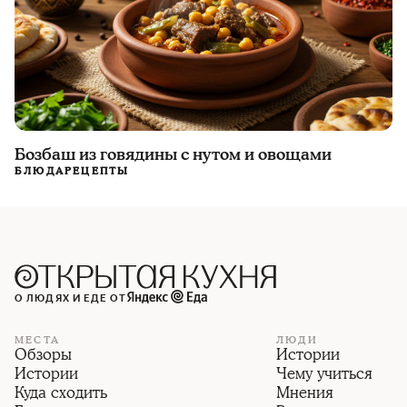
Бозбаш из говядины с нутом и овощами
БЛЮДА
РЕЦЕПТЫ
О ЛЮДЯХ И ЕДЕ ОТ
МЕСТА
ЛЮДИ
Обзоры
Истории
Истории
Чему учиться
Куда сходить
Мнения