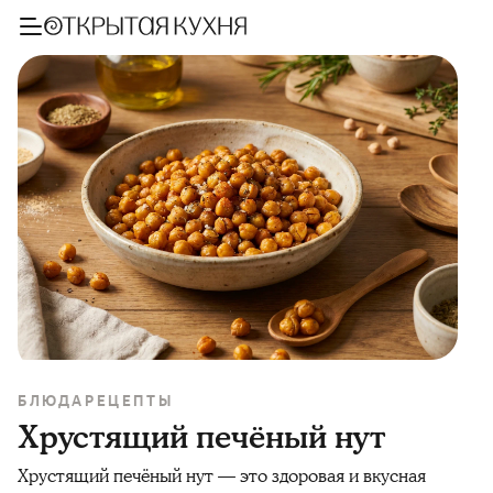
БЛЮДА
РЕЦЕПТЫ
Хрустящий печёный нут
Хрустящий печёный нут — это здоровая и вкусная