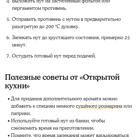
Выложить нут на застеленный фольгой или
пергаментом противень.
Отправить противень с нутом в предварительно
разогретую до 200 °C духовку.
Запекать нут до хрустящего состояния, примерно 25
минут.
Остудить готовый нут перед подачей.
Полезные советы от «Открытой
кухни»
Для придания дополнительного аромата можно
добавить к специям немного
сушёного розмарина
или
паприки.
Используйте готовый нут из банки, чтобы
сэкономить время на приготовлении.
Помните, что время запекания может варьироваться