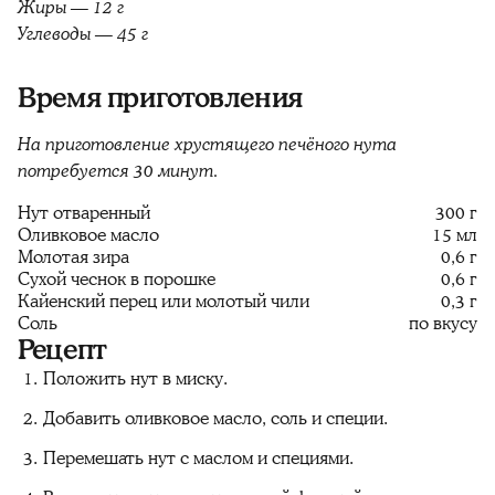
Жиры — 12 г
Углеводы — 45 г
Время приготовления
На приготовление хрустящего печёного нута
потребуется 30 минут.
Нут отваренный
300 г
Оливковое масло
15 мл
Молотая зира
0,6 г
Сухой чеснок в порошке
0,6 г
Кайенский перец или молотый чили
0,3 г
Соль
по вкусу
Рецепт
Положить нут в миску.
Добавить оливковое масло, соль и специи.
Перемешать нут с маслом и специями.