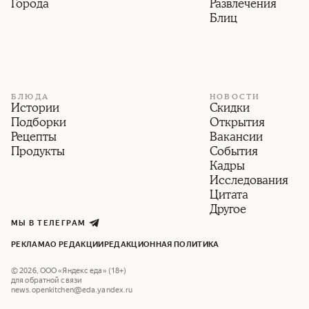
Города
Развлечения
Блиц
БЛЮДА
НОВОСТИ
Истории
Скидки
Подборки
Открытия
Рецепты
Вакансии
Продукты
События
Кадры
Исследования
Цитата
Другое
МЫ В ТЕЛЕГРАМ
РЕКЛАМА
О РЕДАКЦИИ
РЕДАКЦИОННАЯ ПОЛИТИКА
©
2026
,
ООО «Яндекс еда» (18+)
для обратной связи
news.openkitchen@eda.yandex.ru