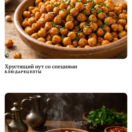
Хрустящий нут со специями
БЛЮДА
РЕЦЕПТЫ