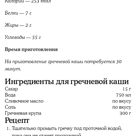
Калории — 253 ккал
Белки — 7 г
Жиры — 2 г
Углеводы — 55 г
Время приготовления
На приготовление гречневой каши потребуется 30
минут.
Ингредиенты для гречневой каши
Сахар
15 г
Вода
750 мл
Сливочное масло
по вкусу
Соль
по вкусу
Гречневая крупа
300 г
Рецепт
Тщательно промыть гречку под проточной водой,
пока она не станет прозрачной.