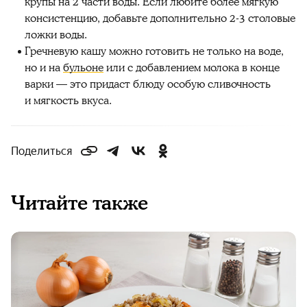
крупы на 2 части воды. Если любите более мягкую
консистенцию, добавьте дополнительно 2-3 столовые
ложки воды.
Гречневую кашу можно готовить не только на воде,
но и на
бульоне
или с добавлением молока в конце
варки — это придаст блюду особую сливочность
и мягкость вкуса.
Поделиться
Читайте также