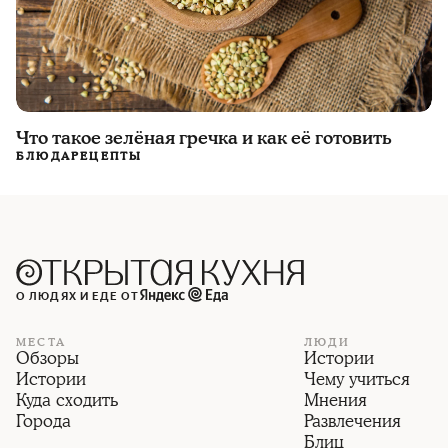
Что такое зелёная гречка и как её готовить
БЛЮДА
РЕЦЕПТЫ
О ЛЮДЯХ И ЕДЕ ОТ
МЕСТА
ЛЮДИ
Обзоры
Истории
Истории
Чему учиться
Куда сходить
Мнения
Города
Развлечения
Блиц