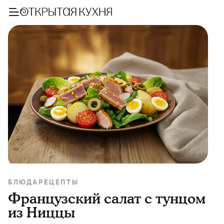
БЛЮДА
РЕЦЕПТЫ
Французский салат с тунцом
из Ниццы