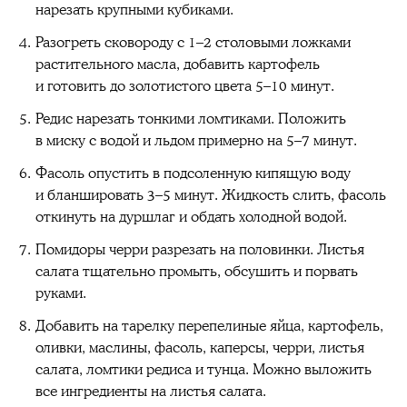
нарезать крупными кубиками.
Разогреть сковороду с 1–2 столовыми ложками
растительного масла, добавить картофель
и готовить до золотистого цвета 5–10 минут.
Редис нарезать тонкими ломтиками. Положить
в миску с водой и льдом примерно на 5–7 минут.
Фасоль опустить в подсоленную кипящую воду
и бланшировать 3–5 минут. Жидкость слить, фасоль
откинуть на дуршлаг и обдать холодной водой.
Помидоры черри разрезать на половинки. Листья
салата тщательно промыть, обсушить и порвать
руками.
Добавить на тарелку перепелиные яйца, картофель,
оливки, маслины, фасоль, каперсы, черри, листья
салата, ломтики редиса и тунца. Можно выложить
все ингредиенты на листья салата.