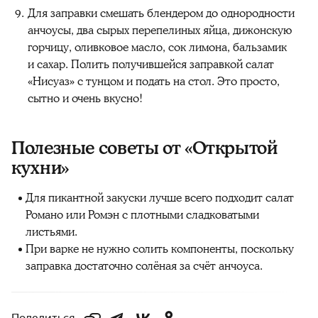
Для заправки смешать блендером до однородности
анчоусы, два сырых перепелиных яйца, дижонскую
горчицу, оливковое масло, сок лимона, бальзамик
и сахар. Полить получившейся заправкой салат
«Нисуаз» с тунцом и подать на стол. Это просто,
сытно и очень вкусно!
Полезные советы от «Открытой
кухни»
Для пикантной закуски лучше всего подходит салат
Романо или Ромэн с плотными сладковатыми
листьями.
При варке не нужно солить компоненты, поскольку
заправка достаточно солёная за счёт анчоуса.