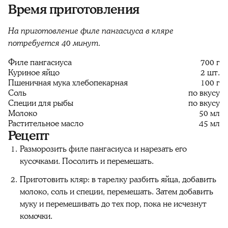
Время приготовления
На приготовление филе пангасиуса в кляре
потребуется 40 минут.
Филе пангасиуса
700 г
Куриное яйцо
2 шт.
Пшеничная мука хлебопекарная
100 г
Соль
по вкусу
Специи для рыбы
по вкусу
Молоко
50 мл
Растительное масло
45 мл
Рецепт
Разморозить филе пангасиуса и нарезать его
кусочками. Посолить и перемешать.
Приготовить кляр: в тарелку разбить яйца, добавить
молоко, соль и специи, перемешать. Затем добавить
муку и перемешивать до тех пор, пока не исчезнут
комочки.