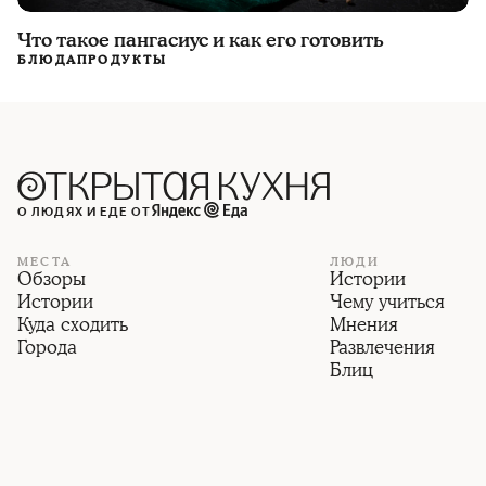
Что такое пангасиус и как его готовить
БЛЮДА
ПРОДУКТЫ
О ЛЮДЯХ И ЕДЕ ОТ
МЕСТА
ЛЮДИ
Обзоры
Истории
Истории
Чему учиться
Куда сходить
Мнения
Города
Развлечения
Блиц