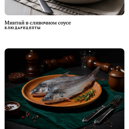
Минтай в сливочном соусе
БЛЮДА
РЕЦЕПТЫ