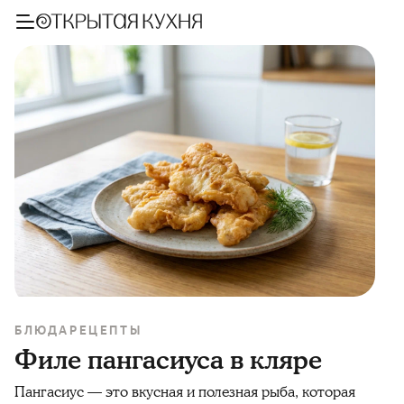
БЛЮДА
РЕЦЕПТЫ
Филе пангасиуса в кляре
Пангасиус — это вкусная и полезная рыба, которая