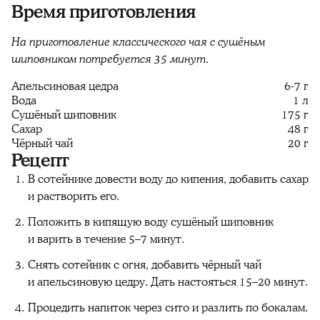
Время приготовления
На приготовление классического чая с сушёным
шиповником потребуется 35 минут.
Апельсиновая цедра
6-7 г
Вода
1 л
Сушёный шиповник
175 г
Сахар
48 г
Чёрный чай
20 г
Рецепт
В сотейнике довести воду до кипения, добавить сахар
и растворить его.
Положить в кипящую воду сушёный шиповник
и варить в течение 5–7 минут.
Снять сотейник с огня, добавить чёрный чай
и апельсиновую цедру. Дать настояться 15–20 минут.
Процедить напиток через сито и разлить по бокалам.