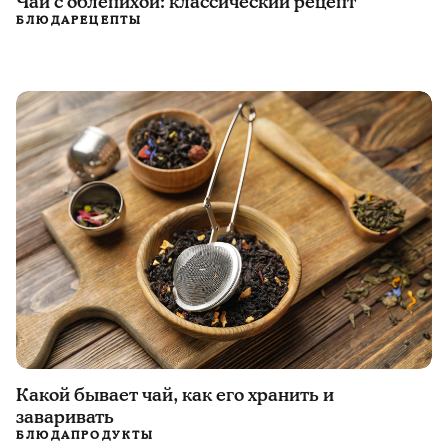
Чай с облепихой: классический рецепт
БЛЮДА
РЕЦЕПТЫ
Какой бывает чай, как его хранить и
заваривать
БЛЮДА
ПРОДУКТЫ