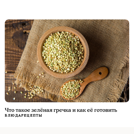
Что такое зелёная гречка и как её готовить
БЛЮДА
РЕЦЕПТЫ