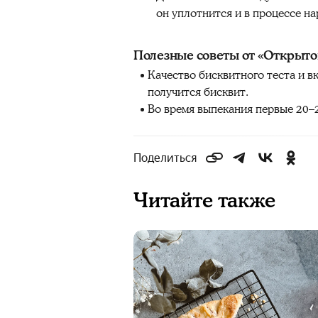
он уплотнится и в процессе н
Полезные советы от «Открыто
Качество бисквитного теста и в
получится бисквит.
Во время выпекания первые 20–2
Поделиться
Читайте также