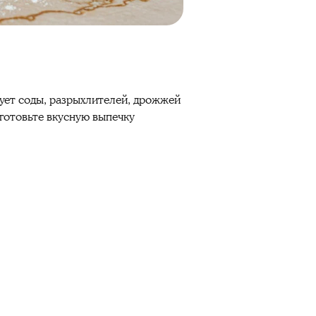
бует соды, разрыхлителей, дрожжей
риготовьте вкусную выпечку