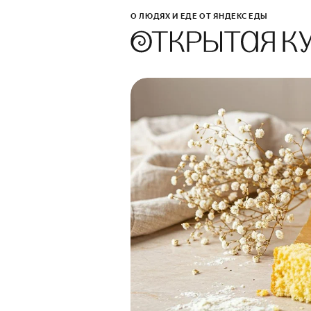
О ЛЮДЯХ И ЕДЕ ОТ ЯНДЕКС ЕДЫ