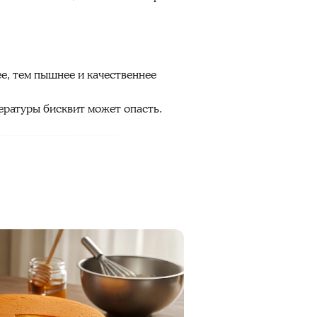
ее, тем пышнее и качественнее
пературы бисквит может опасть.