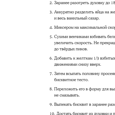
Заранее разогреть духовку до 18
Аккуратно разделить яйца на же
и весь ванильный сахар.
Миксером на максимальной скор
Сухими венчиками взбивать белк
увеличить скорость. Не прекра
до твёрдых пиков.
Добавить к желткам 1/3 взбиты
движениями снизу вверх.
Затем всыпать половину просея
бисквитное тесто.
Переложить его в форму для вы
не смазывать.
Выпекать бисквит в заранее раз
Достать бисквит из духовки и 