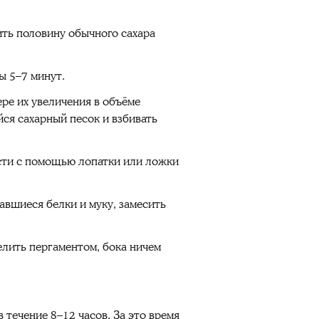
вить половину обычного сахара
ы 5–7 минут.
ере их увеличения в объёме
ся сахарный песок и взбивать
ости с помощью лопатки или ложки
авшиеся белки и муку, замесить
елить пергаментом, бока ничем
 течение 8–12 часов. За это время