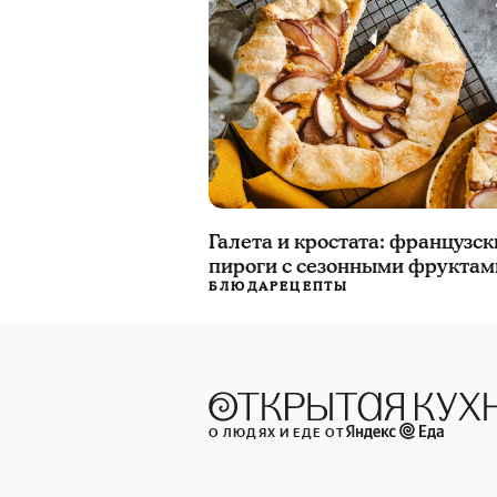
Галета и кростата: французс
пироги с сезонными фруктам
БЛЮДА
РЕЦЕПТЫ
О ЛЮДЯХ И ЕДЕ ОТ