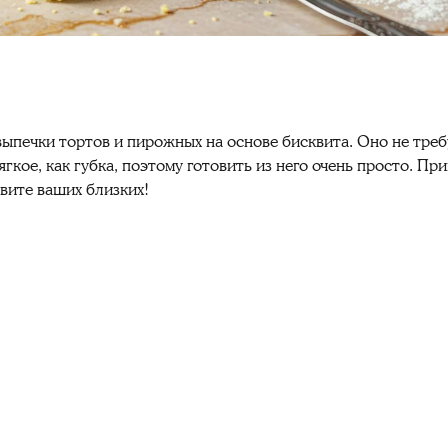
выпечки тортов и пирожных на основе бисквита. Оно не тре
мягкое, как губка, поэтому готовить из него очень просто. П
вите ваших близких!