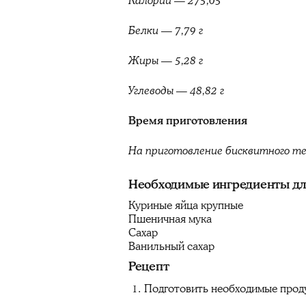
Калории — 275,05
Белки — 7,79 г
Жиры — 5,28 г
Углеводы — 48,82 г
Время приготовления
На приготовление бисквитного т
Необходимые ингредиенты для
Куриные яйца крупные
Пшеничная мука
Сахар
Ванильный сахар
Рецепт
Подготовить необходимые прод