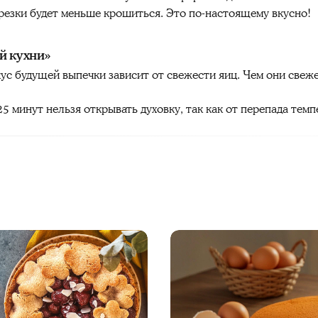
арезки будет меньше крошиться. Это по-настоящему вкусно!
й кухни»
кус будущей выпечки зависит от свежести яиц. Чем они свеж
5 минут нельзя открывать духовку, так как от перепада тем