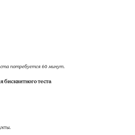
еста потребуется 60 минут.
 бисквитного теста
укты.