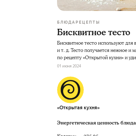
БЛЮДА
РЕЦЕПТЫ
Бисквитное тесто
Бисквитное тесто используют для 
и т. д. Тесто получается нежное и 
по рецепту «Открытой кухни» и уди
01 июня 2024
«Открытая кухня»
Энергетическая ценность блюда