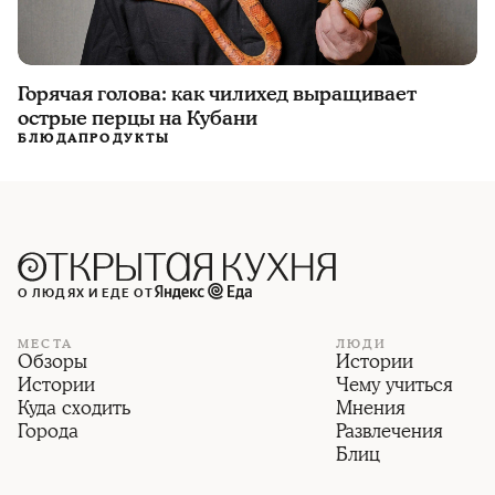
Горячая голова: как чилихед выращивает
острые перцы на Кубани
БЛЮДА
ПРОДУКТЫ
О ЛЮДЯХ И ЕДЕ ОТ
МЕСТА
ЛЮДИ
Обзоры
Истории
Истории
Чему учиться
Куда сходить
Мнения
Города
Развлечения
Блиц