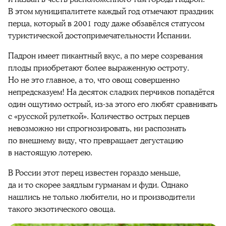
В этом муниципалитете каждый год отмечают праздник
перца, который в 2001 году даже обзавёлся статусом
туристической достопримечательности Испании.
Падрон имеет пикантный вкус, а по мере созревания
плоды приобретают более выраженную остроту.
Но не это главное, а то, что овощ совершенно
непредсказуем! На десяток сладких перчиков попадётся
один ощутимо острый, из-за этого его любят сравнивать
с «русской рулеткой». Количество острых перцев
невозможно ни спрогнозировать, ни распознать
по внешнему виду, что превращает дегустацию
в настоящую лотерею.
В России этот перец известен гораздо меньше,
да и то скорее заядлым гурманам и фуди. Однако
нашлись не только любители, но и производители
такого экзотического овоща.