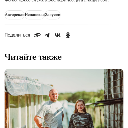
Авторская
Испанская
Закуски
Поделиться
Читайте также