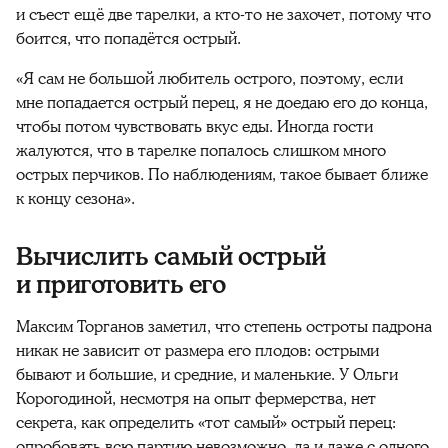
и съест ещё две тарелки, а кто-то не захочет, потому что
боится, что попадётся острый.
«Я сам не большой любитель острого, поэтому, если
мне попадается острый перец, я не доедаю его до конца,
чтобы потом чувствовать вкус еды. Иногда гости
жалуются, что в тарелке попалось слишком много
острых перчиков. По наблюдениям, такое бывает ближе
к концу сезона».
Вычислить самый острый
и приготовить его
Максим Торганов заметил, что степень остроты падрона
никак не зависит от размера его плодов: острыми
бывают и большие, и средние, и маленькие. У Ольги
Корогодиной, несмотря на опыт фермерства, нет
секрета, как определить «тот самый» острый перец:
опробовать всю партию невозможно, да и даже с одного