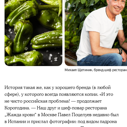
Михаил Щетинин, бренд-шеф ресторана 
История такая же, как у хорошего бренда (в любой
сфере), у которого всегда появляются копии. «И это
не чисто российская проблема! — продолжает
Корогодина. — Наш друг и шеф-повар ресторана
„Жажда крови“ в Москве Павел Поцелуев недавно был
в Испании и прислал фотографии: под видом падрона