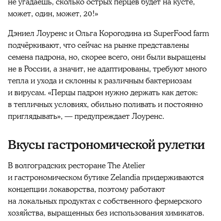
не угадаешь, сколько острых перцев будет на кусте,
может, один, может, 20!»
Дэниел Лоуренс и Ольга Корогодина из SuperFood farm
подчёркивают, что сейчас на рынке представлены
семена падрона, но, скорее всего, они были выращены
не в России, а значит, не адаптированы, требуют много
тепла и ухода и склонны к различным бактериозам
и вирусам. «Перцы падрон нужно держать как деток:
в тепличных условиях, обильно поливать и постоянно
приглядывать», — предупреждает Лоуренс.
Вкусы гастрономической рулетки
В волгоградских ресторане The Atelier
и гастрономическом бутике Zelandia придерживаются
концепции локаворства, поэтому работают
на локальных продуктах с собственного фермерского
хозяйства, выращенных без использования химикатов.