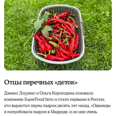
Отцы перечных «деток»
Дэниел Лоуренс и Ольга Корогодина основали
компанию SuperFood farm и стали первыми в России,
кто вырастил перец падрон десять лет назад. «Однажды
я попробовала падрон в Мадриде, и он мне очень