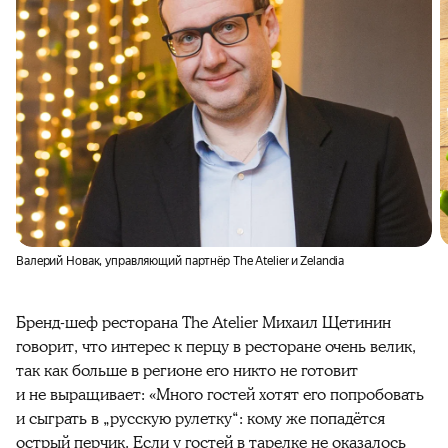
Валерий Новак, управляющий партнёр The Atelier и Zelandia
Бренд-шеф ресторана The Atelier Михаил Щетинин
говорит, что интерес к перцу в ресторане очень велик,
так как больше в регионе его никто не готовит
и не выращивает: «Много гостей хотят его попробовать
и сыграть в „русскую рулетку“: кому же попадётся
острый перчик. Если у гостей в тарелке не оказалось