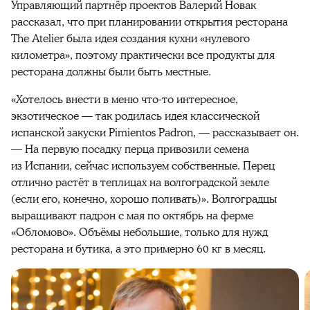
Управляющий партнёр проектов Валерий Новак
рассказал, что при планировании открытия ресторана
The Atelier была идея создания кухни «нулевого
километра», поэтому практически все продукты для
ресторана должны были быть местные.
«Хотелось внести в меню что-то интересное,
экзотическое — так родилась идея классической
испанской закуски Pimientos Padron, — рассказывает он.
— На первую посадку перца привозили семена
из Испании, сейчас используем собственные. Перец
отлично растёт в теплицах на волгоградской земле
(если его, конечно, хорошо поливать)». Волгоградцы
выращивают падрон с мая по октябрь на ферме
«Обломово». Объёмы небольшие, только для нужд
ресторана и бутика, а это примерно 60 кг в месяц.