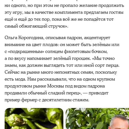
ни одного, но при этом не пропало желание продолжить
эту игру, мы в качестве комплимента предлагаем гостям
ещё и ещё до тех пор, пока всё же не попадётся тот
самый обжигающий стручок».
Ольга Корогодина, описывая падрон, акцентирует
внимание на цвет плодов: он может быть зелёным или
с «подкрашенным» солнцем фиолетовым бочком,
а по вкусу напоминает зелёный горошек. «Мы точно
знаем, как должен выглядеть тот или иной сорт перца.
Сейчас на рынке много непонятных семян, поскольку
есть мода. Нам рассказывали, что на одном крупном
продуктовом рынке Москвы под видом падрона
продавали обычный сладкий перец», — приводит
пример фермер с десятилетним стажем.