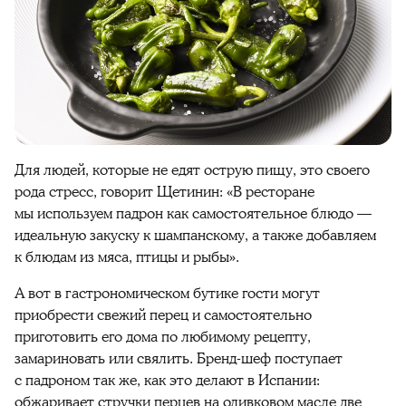
Для людей, которые не едят острую пищу, это своего
рода стресс, говорит Щетинин: «В ресторане
мы используем падрон как самостоятельное блюдо —
идеальную закуску к шампанскому, а также добавляем
к блюдам из мяса, птицы и рыбы».
А вот в гастрономическом бутике гости могут
приобрести свежий перец и самостоятельно
приготовить его дома по любимому рецепту,
замариновать или свялить. Бренд-шеф поступает
с падроном так же, как это делают в Испании:
обжаривает стручки перцев на оливковом масле две