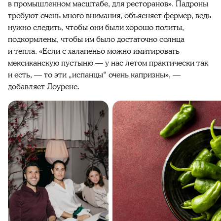
в промышленном масштабе, для ресторанов». Падроны
требуют очень много внимания, объясняет фермер, ведь
нужно следить, чтобы они были хорошо политы,
подкормлены, чтобы им было достаточно солнца
и тепла. «Если с халапеньо можно имитировать
мексиканскую пустыню — у нас летом практически так
и есть, — то эти „испанцы“ очень капризны», —
добавляет Лоуренс.