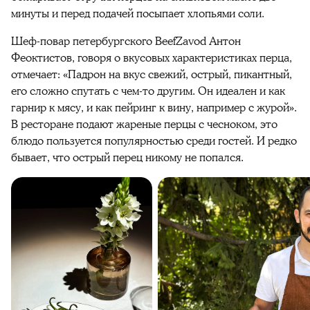
минуты и перед подачей посыпает хлопьями соли.
Шеф-повар петербургского BeefZavod Антон
Феоктистов, говоря о вкусовых характеристиках перца,
отмечает: «Падрон на вкус свежий, острый, пикантный,
его сложно спутать с чем-то другим. Он идеален и как
гарнир к мясу, и как пейринг к вину, например с журой».
В ресторане подают жареные перцы с чесноком, это
блюдо пользуется популярностью среди гостей. И редко
бывает, что острый перец никому не попался.