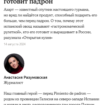
готовит падрон
Азарт — известный спутник настоящего гурмана,
но вряд ли найдётся продукт, способный подарить его
больше, чем перец падрон. О том, почему этот
испанский овощ называют «гастрономической
рулеткой», кто его готовит и выращивает в России,
разузнала «Открытая кухня»
14 августа 2024
Анастасия Разумовская
Журналист
Наш главный герой — перец Pimiento de padron —
родом из провинции Галисия на северо-западе Испании
и назван в честь расположенного там города Падрон.