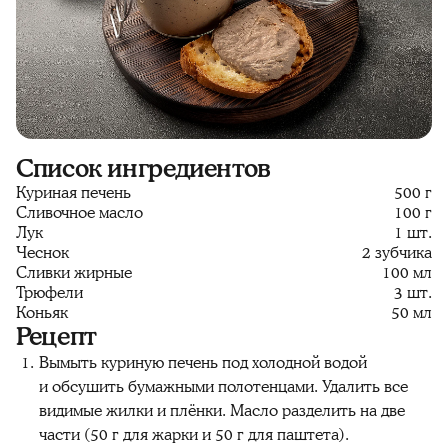
Список ингредиентов
Куриная печень
500 г
Сливочное масло
100 г
Лук
1 шт.
Чеснок
2 зубчика
Сливки жирные
100 мл
Трюфели
3 шт.
Коньяк
50 мл
Рецепт
Вымыть куриную печень под холодной водой
и обсушить бумажными полотенцами. Удалить все
видимые жилки и плёнки. Масло разделить на две
части (50 г для жарки и 50 г для паштета).