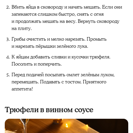
Вбить яйца в сковороду и начать мешать. Если они
запекаются слишком быстро, снять с огня
и продолжать мешать на весу. Вернуть сковороду
на плиту.
Грибы очистить и мелко нарезать. Промыть
и нарезать пёрышки зелёного лука.
К яйцам добавить сливки и кусочки трюфеля.
Посолить и поперчить.
Перед подачей посыпать омлет зелёным луком,
перемешать. Подавать с тостом. Приятного
аппетита!
Трюфели в винном соусе