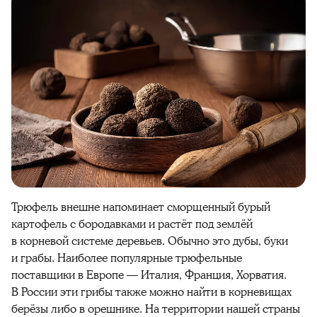
Трюфель внешне напоминает сморщенный бурый
картофель с бородавками и растёт под землёй
в корневой системе деревьев. Обычно это дубы, буки
и грабы. Наиболее популярные трюфельные
поставщики в Европе — Италия, Франция, Хорватия.
В России эти грибы также можно найти в корневищах
берёзы либо в орешнике. На территории нашей страны