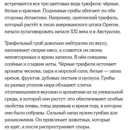
встречаются все три цветовых вида трюфеля: чёрные,
белые и красные. Подземные грибы обитают по обе
стороны Атлантики. Например, орегонский трюфель,
который растёт в лесах американского штата Орегон,
начали культивировать начале XXI века и в Австралии.
Трюфельный гриб довольно нейтрален по вкусу,
напоминает скорее мясо, а славится он своим
неповторимым и ярким запахом. В нём смешаны
солёные и сладкие ноты. Чёрные трюфели источают
ароматы чеснока, сыра и морской соли, белые — запах
орехов, фруктов, дубовых листьев и мускуса. Грибы
из разных уголков мира обладают слегка
отличающимися вкусами и ароматами из-за уникальной
среды, в которой они растут: это обеспечивают особые
свойства почвы, типы деревьев и время года, в которое
они были собраны. Сильный запах нужен грибам для
размножения. Он привлекает животных, которые
их едят, а после распространяют споры.