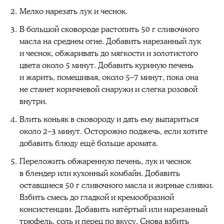
Мелко нарезать лук и чеснок.
В большой сковороде растопить 50 г сливочного
масла на среднем огне. Добавить нарезанный лук
и чеснок, обжаривать до мягкости и золотистого
цвета около 5 минут. Добавить куриную печень
и жарить, помешивая, около 5–7 минут, пока она
не станет коричневой снаружи и слегка розовой
внутри.
Влить коньяк в сковороду и дать ему выпариться
около 2–3 минут. Осторожно поджечь, если хотите
добавить блюду ещё больше аромата.
Переложить обжаренную печень, лук и чеснок
в блендер или кухонный комбайн. Добавить
оставшиеся 50 г сливочного масла и жирные сливки.
Взбить смесь до гладкой и кремообразной
консистенции. Добавить натёртый или нарезанный
трюфель, соль и перец по вкусу. Снова взбить