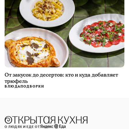
От закусок до десертов: кто и куда добавляет
трюфель
БЛЮДА
ПОДБОРКИ
О ЛЮДЯХ И ЕДЕ ОТ