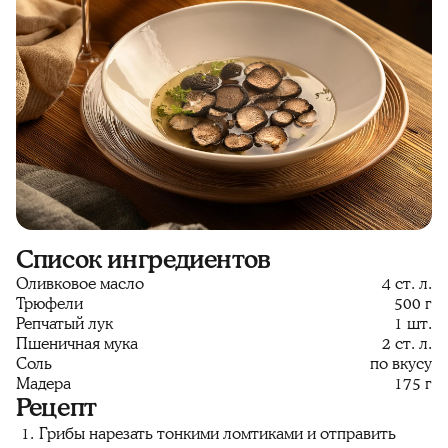
Список ингредиентов
Оливковое масло
4 ст. л.
Трюфели
500 г
Репчатый лук
1 шт.
Пшеничная мука
2 ст. л.
Соль
по вкусу
Мадера
175 г
Рецепт
Грибы нарезать тонкими ломтиками и отправить