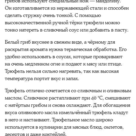
грибов используют специальный нож — мандолину.
Он изготавливается из нержавеющей стали и способен
сделать стружку очень тонкой. С помощью
высококачественной ручной тёрки трюфели можно
тонко натереть в сливочный соус или добавить в пасту.
Белый гриб вкуснее в свежем виде, а чёрному для
раскрытия аромата нужна термическая обработка. Его
удобно использовать в соусах, которые проваривают
на очень медленном огне и подают к мясу или птице.
Трюфель нельзя сильно нагревать, так как высокая
температура портит вкус и запах.
Трюфель отлично сочетается со сливочным и оливковым
маслом. Сливочное растапливают при 40 °C, смешивают
с натёртым грибом и снова охлаждают. Для обогащения
вкуса оливкового масла измельчённый трюфель кладут
в него и настаивают. Трюфельное масло широко
используется в кулинарии для мясных блюд, омлетов,
десертов и даже коктейлей.