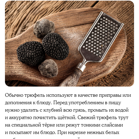
Обычно трюфель используют в качестве приправы или
дополнения к блюду. Перед употреблением в пищу
нужно удалить с клубней всю грязь, промыть их водой
и аккуратно почистить щёткой. Свежий трюфель трут
на специальной тёрке или режут тонкими слайсами
и посыпают им блюдо. При нарезке нежных белых