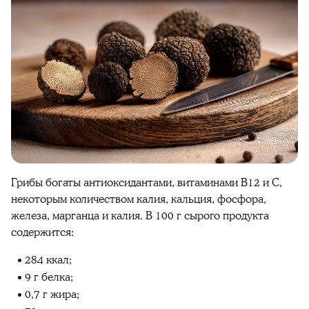
Грибы богаты антиоксидантами, витаминами В12 и С,
некоторым количеством калия, кальция, фосфора,
железа, марганца и калия. В 100 г сырого продукта
содержится:
284 ккал;
9 г белка;
0,7 г жира;