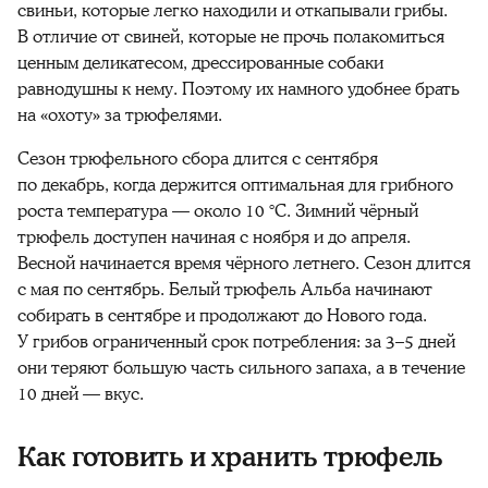
свиньи, которые легко находили и откапывали грибы.
В отличие от свиней, которые не прочь полакомиться
ценным деликатесом, дрессированные собаки
равнодушны к нему. Поэтому их намного удобнее брать
на «охоту» за трюфелями.
Сезон трюфельного сбора длится с сентября
по декабрь, когда держится оптимальная для грибного
роста температура — около 10 °C. Зимний чёрный
трюфель доступен начиная с ноября и до апреля.
Весной начинается время чёрного летнего. Сезон длится
с мая по сентябрь. Белый трюфель Альба начинают
собирать в сентябре и продолжают до Нового года.
У грибов ограниченный срок потребления: за 3–5 дней
они теряют большую часть сильного запаха, а в течение
10 дней — вкус.
Как готовить и хранить трюфель