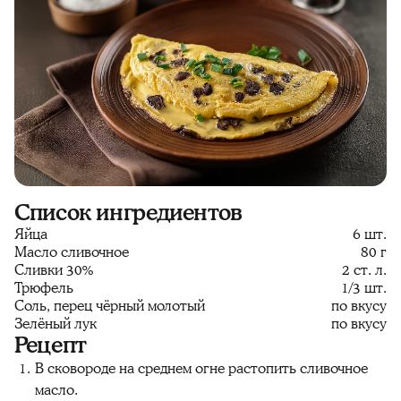
Список ингредиентов
Яйца
6 шт.
Масло сливочное
80 г
Сливки 30%
2 ст. л.
Трюфель
1/3 шт.
Соль, перец чёрный молотый
по вкусу
Зелёный лук
по вкусу
Рецепт
В сковороде на среднем огне растопить сливочное
масло.