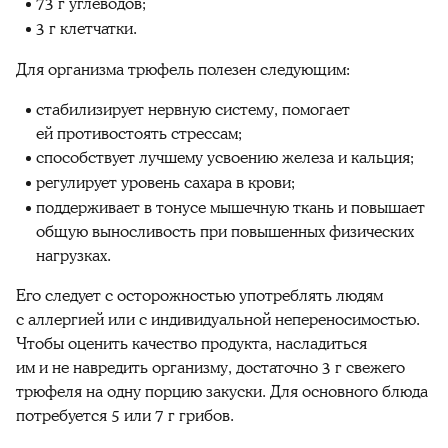
73 г углеводов;
3 г клетчатки.
Для организма трюфель полезен следующим:
стабилизирует нервную систему, помогает
ей противостоять стрессам;
способствует лучшему усвоению железа и кальция;
регулирует уровень сахара в крови;
поддерживает в тонусе мышечную ткань и повышает
общую выносливость при повышенных физических
нагрузках.
Его следует с осторожностью употреблять людям
с аллергией или с индивидуальной непереносимостью.
Чтобы оценить качество продукта, насладиться
им и не навредить организму, достаточно 3 г свежего
трюфеля на одну порцию закуски. Для основного блюда
потребуется 5 или 7 г грибов.