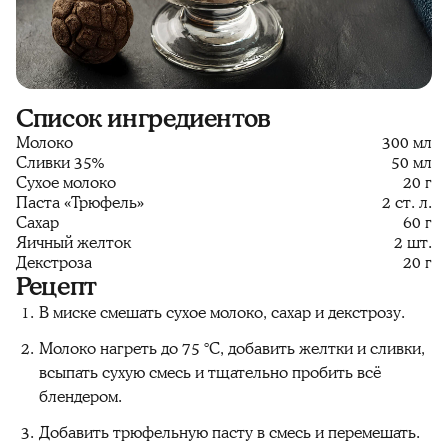
Список ингредиентов
Молоко
300 мл
Сливки 35%
50 мл
Сухое молоко
20 г
Паста «Трюфель»
2 ст. л.
Сахар
60 г
Яичный желток
2 шт.
Декстроза
20 г
Рецепт
В миске смешать сухое молоко, сахар и декстрозу.
Молоко нагреть до 75 °C, добавить желтки и сливки,
всыпать сухую смесь и тщательно пробить всё
блендером.
Добавить трюфельную пасту в смесь и перемешать.