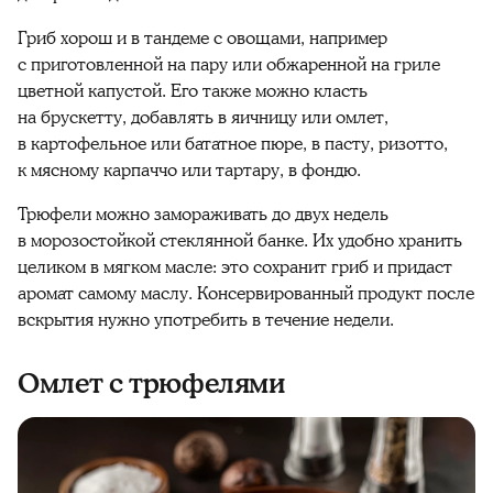
Гриб хорош и в тандеме с овощами, например
с приготовленной на пару или обжаренной на гриле
цветной капустой. Его также можно класть
на брускетту, добавлять в яичницу или омлет,
в картофельное или бататное пюре, в пасту, ризотто,
к мясному карпаччо или тартару, в фондю.
Трюфели можно замораживать до двух недель
в морозостойкой стеклянной банке. Их удобно хранить
целиком в мягком масле: это сохранит гриб и придаст
аромат самому маслу. Консервированный продукт после
вскрытия нужно употребить в течение недели.
Омлет с трюфелями