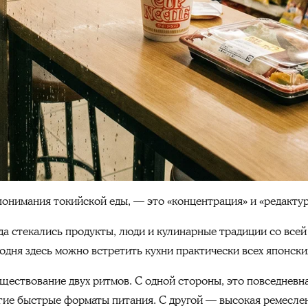
понимания токийской еды, — это «концентрация» и «редактур
да стекались продукты, люди и кулинарные традиции со всей
одня здесь можно встретить кухни практически всех японски
ествование двух ритмов. С одной стороны, это повседневная
угие быстрые форматы питания. С другой — высокая ремеслен