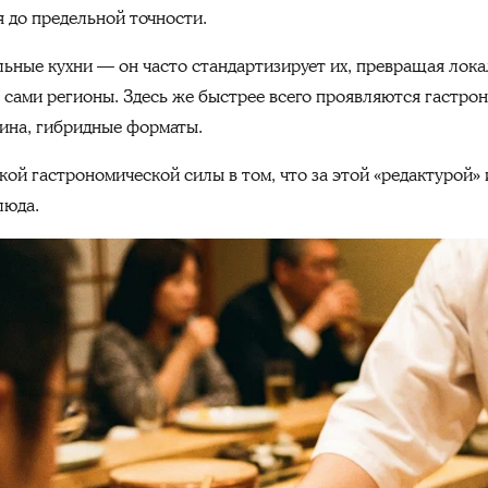
я до предельной точности.
льные кухни — он часто стандартизирует их, превращая лок
а сами регионы. Здесь же быстрее всего проявляются гастр
ина, гибридные форматы.
кой гастрономической силы в том, что за этой «редактурой»
люда.