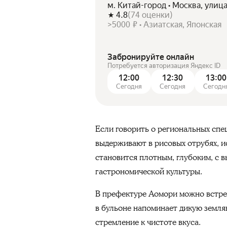
м. Китай-город • Москва, улица
4.8
(
74
оценки
)
>5000 ₽ • Азиатская, Японская
Забронируйте онлайн
Потребуется авторизация Яндекс ID
12:00
12:30
13:00
Сегодня
Сегодня
Сегодн
Если говорить о региональных спец
выдерживают в рисовых отрубях, и
становится плотным, глубоким, с
гастрономической культуры.
В префектуре Аомори можно встрет
в бульоне напоминает дикую земля
стремление к чистоте вкуса.