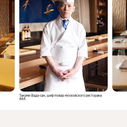
Такуми Вада-сан, шеф-повар московского ресторана
IMA