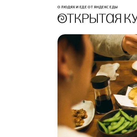
О ЛЮДЯХ И ЕДЕ ОТ ЯНДЕКС ЕДЫ