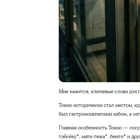
Мне кажется, ключевые слова для 
Токио исторически стал местом, ку
был гастрономическим хабом, а сег
Главная особенность Токио — сосущ
тэйсёку*, мати-тюка*, бенто* и др