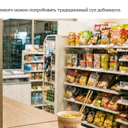
нного можно попробовать традиционный суп добинмуси.