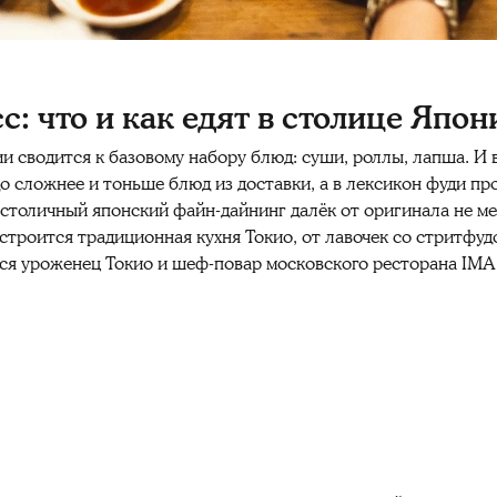
: что и как едят в столице Япон
и сводится к базовому набору блюд: суши, роллы, лапша. И в
о сложнее и тоньше блюд из доставки, а в лексикон фуди пр
о столичный японский файн-дайнинг далёк от оригинала не ме
 строится традиционная кухня Токио, от лавочек со стритфуд
ся уроженец Токио и шеф-повар московского ресторана IMA 