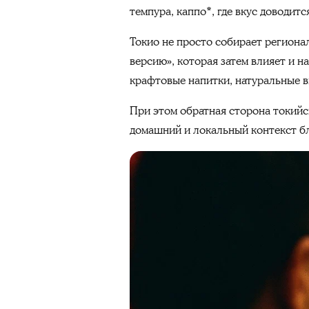
темпура, каппо*, где вкус доводитс
Токио не просто собирает региона
версию», которая затем влияет и н
крафтовые напитки, натуральные в
При этом обратная сторона токийс
домашний и локальный контекст б