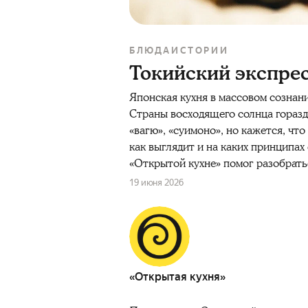
БЛЮДА
ИСТОРИИ
Токийский экспресс
Японская кухня в массовом сознани
Страны восходящего солнца горазд
«вагю», «суимоно», но кажется, чт
как выглядит и на каких принципах
«Открытой кухне» помог разобрать
19 июня 2026
«Открытая кухня»