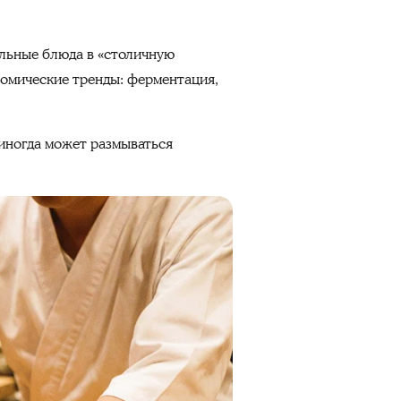
альные блюда в «столичную
ономические тренды: ферментация,
 иногда может размываться