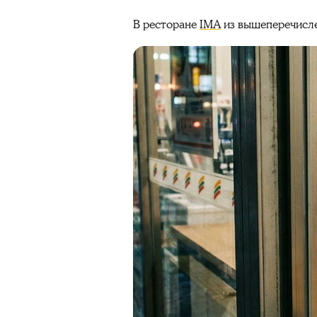
В ресторане
IMA
из вышеперечисле