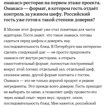
омакасэ-ресторан на первом этаже проекта.
Омакасэ — формат, в котором гость отдаёт
контроль за ужином шефу. Российский
гость уже готов к такой степени доверия?
В Москве этот формат уже стал понятным для части
аудитории. Гости знают, что такое омакасэ, готовы
садиться перед шефом и доверять ему
последовательность блюд. В Петербурге нам интересно
сделать следующий шаг — не просто предложить
омакасэ-сет внутри ресторана, а открыть
самостоятельный формат, полностью построенный
вокруг этой логики: отдельный зал, отдельный шеф,
сезонное меню, другой формат контакта с гостем.
Омакасэ — это не только дорогой продукт и редкие
ингредиенты. Это прежде всего доверие. Гость приходит
не выбирать по меню, а позволяет шефу провести его
через новый опыт: через вкус, продукт, сезон,
последовательность блюд. Мне кажется, российский