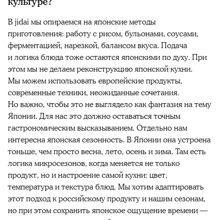
культуре?
В jidai мы опираемся на японские методы
приготовления: работу с рисом, бульонами, соусами,
ферментацией, нарезкой, балансом вкуса. Подача
и логика блюда тоже остаются японскими по духу. При
этом мы не делаем реконструкцию японской кухни.
Мы можем использовать европейские продукты,
современные техники, неожиданные сочетания.
Но важно, чтобы это не выглядело как фантазия на тему
Японии. Для нас это должно оставаться точным
гастрономическим высказыванием. Отдельно нам
интересна японская сезонность. В Японии она устроена
тоньше, чем просто весна, лето, осень и зима. Там есть
логика микросезонов, когда меняется не только
продукт, но и настроение самой кухни: цвет,
температура и текстура блюд. Мы хотим адаптировать
этот подход к российскому продукту и нашим сезонам,
но при этом сохранить японское ощущение времени —