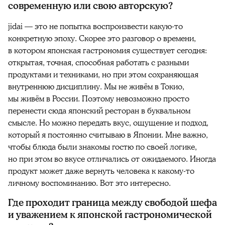
современную или свою авторскую?
jidai — это не попытка воспроизвести какую-то
конкретную эпоху. Скорее это разговор о времени,
в котором японская гастрономия существует сегодня:
открытая, точная, способная работать с разными
продуктами и техниками, но при этом сохраняющая
внутреннюю дисциплину. Мы не живём в Токио,
мы живём в России. Поэтому невозможно просто
перенести сюда японский ресторан в буквальном
смысле. Но можно передать вкус, ощущение и подход,
который я постоянно считываю в Японии. Мне важно,
чтобы блюда были знакомы гостю по своей логике,
но при этом во вкусе отличались от ожидаемого. Иногда
продукт может даже вернуть человека к какому-то
личному воспоминанию. Вот это интересно.
Где проходит граница между свободой шефа
и уважением к японской гастрономической