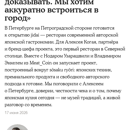
доказывать. Мы хотим
аккуратно встроиться в
город»
В Петербурге на Петроградской стороне готовится
к открытию jidai — ресторан современной авторской
японской гастрономии. Для Алексея Когая, партнёра
и бренд-шефа проекта, это первый ресторан в Северной
столице. Вместе с Нодаром Узарашвили и Владимиром
Эккелем из Meat_Coin он запускает проект,
построенный вокруг sōsaku ryōri: японских техник,
премиального продукта и свободного авторского
подхода к готовке. Мы поговорили с Алексеем
о Петербурге, доверии, честности чека и о том, почему
японская кухня сегодня — не музей традиций, а живой
разговор со временем.
17 июня 2026