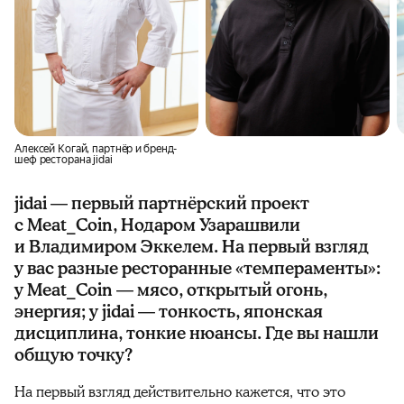
Алексей Когай, партнёр и бренд-
шеф ресторана jidai
jidai — первый партнёрский проект
с Meat_Coin, Нодаром Узарашвили
и Владимиром Эккелем. На первый взгляд
у вас разные ресторанные «темпераменты»:
у Meat_Coin — мясо, открытый огонь,
энергия; у jidai — тонкость, японская
дисциплина, тонкие нюансы. Где вы нашли
общую точку?
На первый взгляд действительно кажется, что это