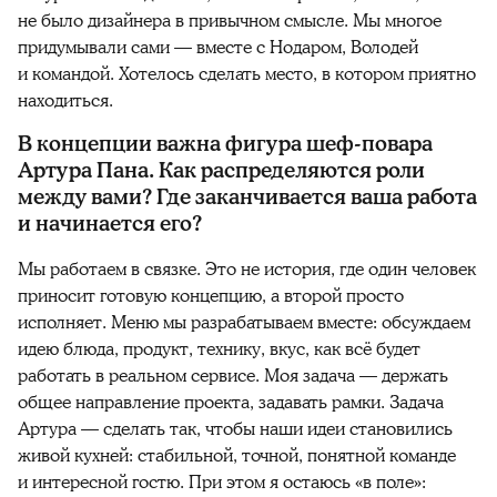
не было дизайнера в привычном смысле. Мы многое
придумывали сами — вместе с Нодаром, Володей
и командой. Хотелось сделать место, в котором приятно
находиться.
В концепции важна фигура шеф-повара
Артура Пана. Как распределяются роли
между вами? Где заканчивается ваша работа
и начинается его?
Мы работаем в связке. Это не история, где один человек
приносит готовую концепцию, а второй просто
исполняет. Меню мы разрабатываем вместе: обсуждаем
идею блюда, продукт, технику, вкус, как всё будет
работать в реальном сервисе. Моя задача — держать
общее направление проекта, задавать рамки. Задача
Артура — сделать так, чтобы наши идеи становились
живой кухней: стабильной, точной, понятной команде
и интересной гостю. При этом я остаюсь «в поле»: