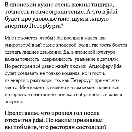
В японской кухне очень важны тишина,
точность и самоограничение. А что в jidai
будет про удовольствие, шум и живую
энергию Петербурга?
Мне не хочется, чтобы jidai воспринимался как
умиротворённый оазис японской кухни, где гость боится
сделать лишнее движение. Да, в японской культуре
важны точность, сдержанность, уважение к деталям.
Но ресторан всё равно живёт людьми. Атмосферу jidai
будет создавать не только команда, но и гости:
их энергия, разговоры, то, как Петербург примет это
место. Мне кажется, именно в этом может появиться
интересное сочетание: японская собранность и живая
энергия.
Представим, что прошёл год после
открытия jidai. По каким признакам
вы поймёте, что ресторан состоялся?