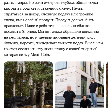
разные миры. Но если смотреть глубже, общая точка
как раз в продукте и уважении к нему. Нельзя
спрятаться за декор, сложную подачу или громкие
слова, имея слабый продукт. Продукт должен быть
правдивым. Плюс с ребятами нас сильно сблизили
поездки в Японию. Мы не только обращали внимание
на рестораны, но и уделяли внимание деталям: рису,
бульону, нарезке, последовательности подач. В jidai нам
хочется соединить эту дисциплину с живой энергией,
которая есть у Meat_Coin.