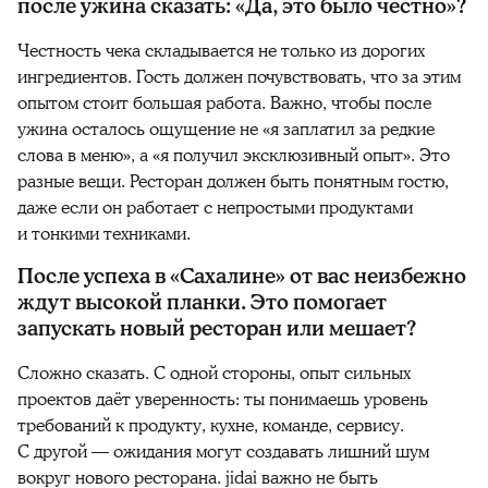
после ужина сказать: «Да, это было честно»?
Честность чека складывается не только из дорогих
ингредиентов. Гость должен почувствовать, что за этим
опытом стоит большая работа. Важно, чтобы после
ужина осталось ощущение не «я заплатил за редкие
слова в меню», а «я получил эксклюзивный опыт». Это
разные вещи. Ресторан должен быть понятным гостю,
даже если он работает с непростыми продуктами
и тонкими техниками.
После успеха в «Сахалине» от вас неизбежно
ждут высокой планки. Это помогает
запускать новый ресторан или мешает?
Сложно сказать. С одной стороны, опыт сильных
проектов даёт уверенность: ты понимаешь уровень
требований к продукту, кухне, команде, сервису.
С другой — ожидания могут создавать лишний шум
вокруг нового ресторана. jidai важно не быть