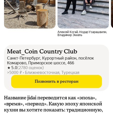
Алексей Когай, Нодар Узарашвили,
Владимир Эккель
Meat_Coin Country Club
Санкт-Петербург, Курортный район, посёлок
Комарово, Приморское шоссе, 466
5.0
(
2780
оценок
)
>5000 ₽ • Ближневосточная, Турецкая
Позвонить в ресторан
Название jidai переводится как «эпоха»,
«время», «период». Какую эпоху японской
кухни вы хотите показать: традиционную,