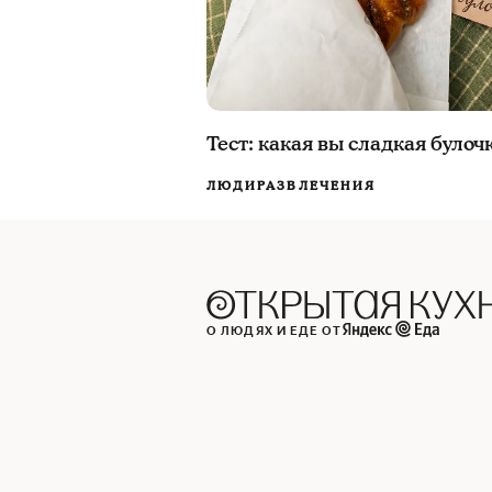
Тест: какая вы сладкая булоч
ЛЮДИ
РАЗВЛЕЧЕНИЯ
О ЛЮДЯХ И ЕДЕ ОТ