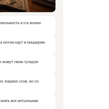
еальность я и в жизни
 а потом идут в пиццерию
де живут свою лучшую
з лишних слов, но со
 знать все актуальные