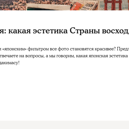
: какая эстетика Страны восхо
 и «японским» фильтром все фото становятся красивее? Пред
твечаете на вопросы, а мы говорим, какая японская эстетика
дакимасу!