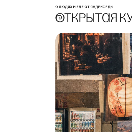
О ЛЮДЯХ И ЕДЕ ОТ ЯНДЕКС ЕДЫ