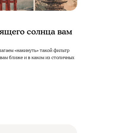
дящего солнца вам
лагаем «накинуть» такой фильтр
 вам ближе и в каком из столичных