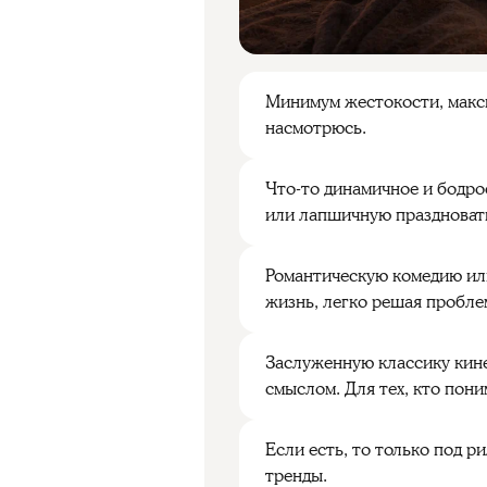
Минимум жестокости, макси
насмотрюсь.
Что-то динамичное и бодро
или лапшичную праздноват
Романтическую комедию или
жизнь, легко решая проблем
Заслуженную классику кине
смыслом. Для тех, кто пони
Если есть, то только под р
тренды.