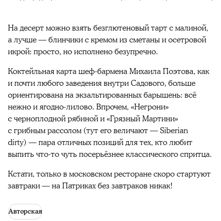
На десерт можно взять безглютеновый тарт с малиной, 
а лучше — блинчики с кремом из сметаны и осетровой 
икрой: просто, но исполнено безупречно.
Коктейльная карта шеф-бармена Михаила Поэтова, как 
и почти любого заведения внутри Садового, больше 
ориентирована на экзальтированных барышень: всё 
нежно и ягодно-лилово. Впрочем, «Негрони» 
с черноплодной рябиной и «Грязный Мартини» 
с грибным рассолом (тут его величают — Siberian 
dirty) — пара отличных позиций для тех, кто любит 
выпить что-то чуть посерьёзнее классического спритца.
Кстати, только в московском ресторане скоро стартуют 
завтраки — на Патриках без завтраков никак!
Авторская