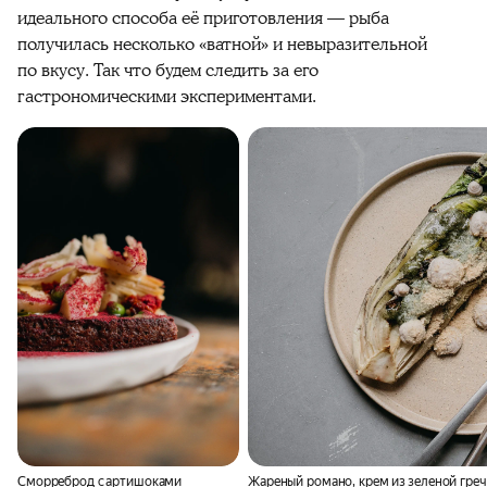
идеального способа её приготовления — рыба 
получилась несколько «ватной» и невыразительной 
по вкусу. Так что будем следить за его 
гастрономическими экспериментами.
Сморреброд с артишоками
Жареный романо, крем из зеленой гре