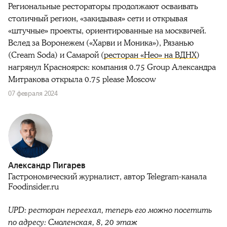
Региональные рестораторы продолжают осваивать
столичный регион, «закидывая» сети и открывая
«штучные» проекты, ориентированные на москвичей.
Вслед за Воронежем («Харви и Моника»), Рязанью
(Cream Soda) и Самарой (
ресторан «Нео» на ВДНХ
)
нагрянул Красноярск: компания 0.75 Group Александра
Митракова открыла 0.75 please Moscow
07 февраля 2024
Александр Пигарев
Гастрономический журналист, автор Telegram-канала
Foodinsider.ru
UPD: ресторан переехал, теперь его можно посетить 
по адресу: Смоленская, 8, 20 этаж