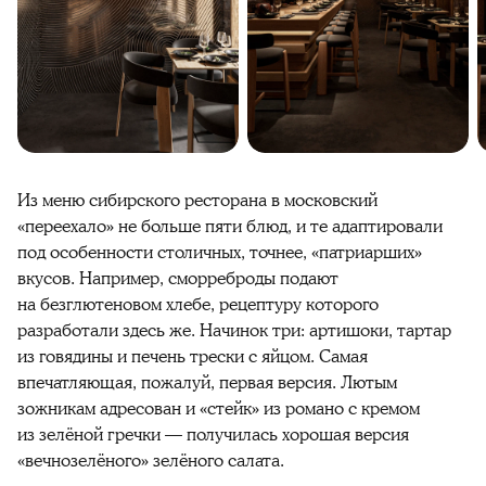
Из меню сибирского ресторана в московский 
«переехало» не больше пяти блюд, и те адаптировали 
под особенности столичных, точнее, «патриарших» 
вкусов. Например, сморреброды подают 
на безглютеновом хлебе, рецептуру которого 
разработали здесь же. Начинок три: артишоки, тартар 
из говядины и печень трески с яйцом. Самая 
впечатляющая, пожалуй, первая версия. Лютым 
зожникам адресован и «стейк» из романо с кремом 
из зелёной гречки — получилась хорошая версия 
«вечнозелёного» зелёного салата. 