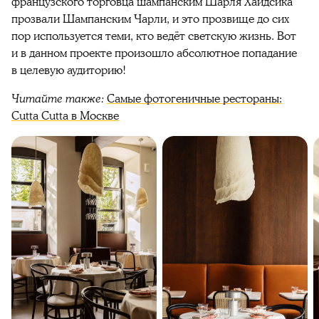
французского торговца шампанским Шарля Хайдсика
прозвали Шампанским Чарли, и это прозвище до сих
пор используется теми, кто ведёт светскую жизнь. Вот
и в данном проекте произошло абсолютное попадание
в целевую аудиторию!
Читайте также:
Самые фотогеничные рестораны:
Cutta Cutta в Москве