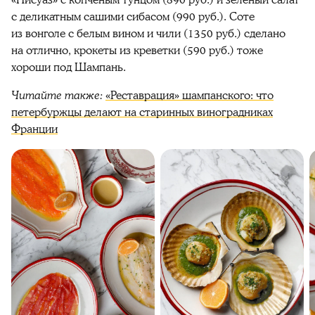
с деликатным сашими сибасом (990 руб.). Соте
из вонголе с белым вином и чили (1350 руб.) сделано
на отлично, крокеты из креветки (590 руб.) тоже
хороши под Шампань.
Читайте также:
«Реставрация» шампанского: что
петербуржцы делают на старинных виноградниках
Франции