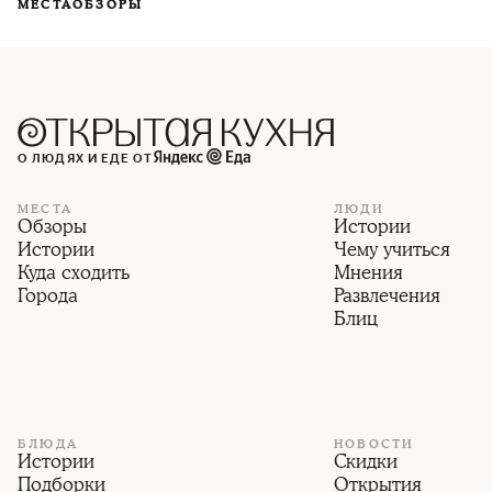
МЕСТА
ОБЗОРЫ
О ЛЮДЯХ И ЕДЕ ОТ
МЕСТА
ЛЮДИ
Обзоры
Истории
Истории
Чему учиться
Куда сходить
Мнения
Города
Развлечения
Блиц
БЛЮДА
НОВОСТИ
Истории
Скидки
Подборки
Открытия