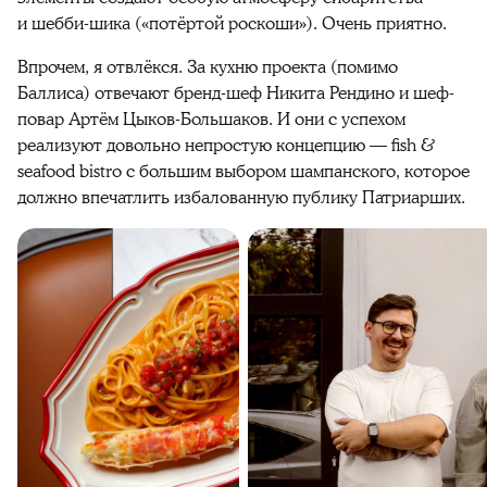
и шебби-шика («потёртой роскоши»). Очень приятно.
Впрочем, я отвлёкся. За кухню проекта (помимо
Баллиса) отвечают бренд-шеф Никита Рендино и шеф-
повар Артём Цыков-Большаков. И они с успехом
реализуют довольно непростую концепцию — fish &
seafood bistro с большим выбором шампанского, которое
должно впечатлить избалованную публику Патриарших.