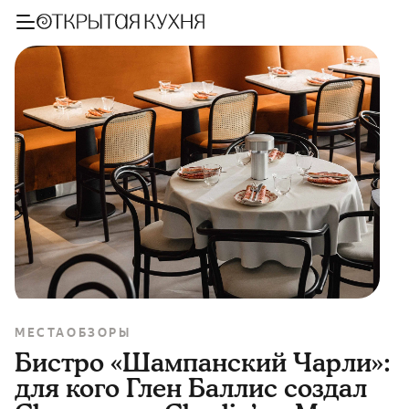
МЕСТА
ОБЗОРЫ
Бистро «Шампанский Чарли»:
для кого Глен Баллис создал