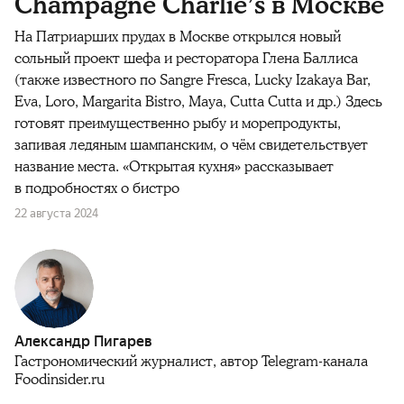
Champagne Charlie’s в Москве
На Патриарших прудах в Москве открылся новый
сольный проект шефа и ресторатора Глена Баллиса
(также известного по Sangre Fresca, Lucky Izakaya Bar,
Eva, Loro, Margarita Bistro, Maya, Cutta Cutta и др.) Здесь
готовят преимущественно рыбу и морепродукты,
запивая ледяным шампанским, о чём свидетельствует
название места. «Открытая кухня» рассказывает
в подробностях о бистро
22 августа 2024
Александр Пигарев
Гастрономический журналист, автор Telegram-канала
Foodinsider.ru