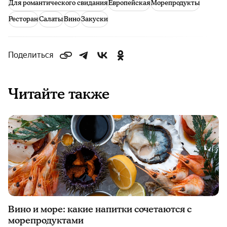
Для романтического свидания
Европейская
Морепродукты
Ресторан
Салаты
Вино
Закуски
Поделиться
Читайте также
Вино и море: какие напитки сочетаются с
морепродуктами