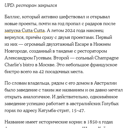
UPD: ресторан закрылся
Баллис, который активно шефствовал и открывал
новые проекты, почти на год пропал с радаров после
запуска Cutta Cutta
. А летом 2024 года наконец
вернулся, причём сразу с двумя проектами. Первый
из них — огромный двухэтажный Escape в Нижнем
Новгороде, созданный в тандеме с ресторатором
Александром Гусевым. Второй — сольный Champagne
Charlie’s bistro в Москве. Это небольшое французское
бистро всего на 42 посадочных места.
По словам владельца, рядом с его домом в Австралии
было заведение с таким же названием и он давно мечтал
открыть аналогичное. И действительно, одноимённое
заведение успешно работает в австралийских Голубых
горах по адресу Катумба-стрит, 15–47.
Название имеет исторические корни: в 1850-х годах