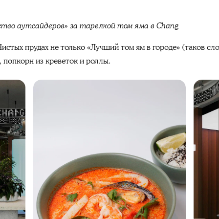
тво аутсайдеров» за тарелкой том яма в Chang
истых прудах не только «Лучший том ям в городе» (таков сл
й, попкорн из креветок и роллы.