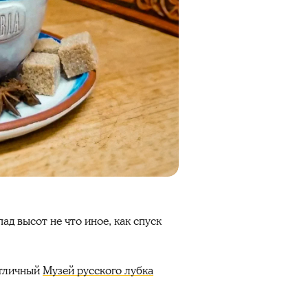
д высот не что иное, как спуск
отличный
Музей русского лубка