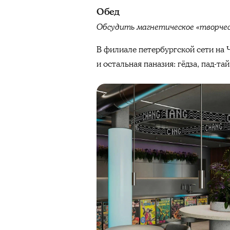
Обед
Обсудить магнетическое «творчес
В филиале петербургской сети на Ч
и остальная паназия: гёдза, пад-та