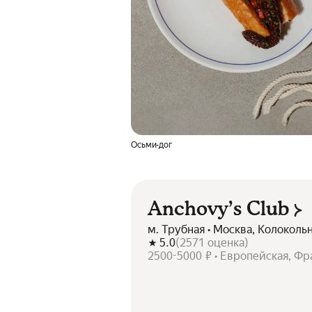
Осьми-дог
Anchovy’s Club
м. Трубная • Москва, Колокольн
5.0
(
2571
оценка
)
2500-5000 ₽ • Европейская, Фр