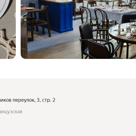
иков переулок, 3, стр. 2
анцузская