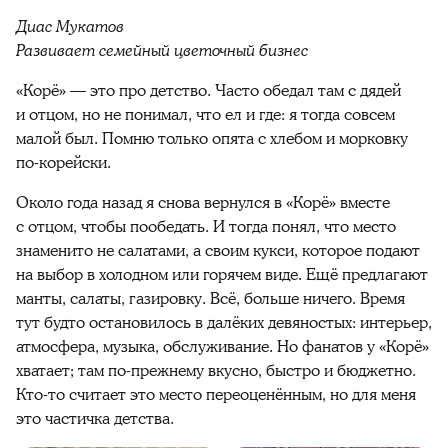
Диас Мукатов
Развивает семейный цветочный бизнес
«Корё» — это про детство. Часто обедал там с дядей
и отцом, но не понимал, что ел и где: я тогда совсем
малой был. Помню только опята с хлебом и морковку
по-корейски.
Около года назад я снова вернулся в «Корё» вместе
с отцом, чтобы пообедать. И тогда понял, что место
знаменито не салатами, а своим кукси, которое подают
на выбор в холодном или горячем виде. Ещё предлагают
манты, салаты, газировку. Всё, больше ничего. Время
тут будто остановилось в далёких девяностых: интерьер,
атмосфера, музыка, обслуживание. Но фанатов у «Корё»
хватает; там по-прежнему вкусно, быстро и бюджетно.
Кто-то считает это место переоценённым, но для меня
это частичка детства.