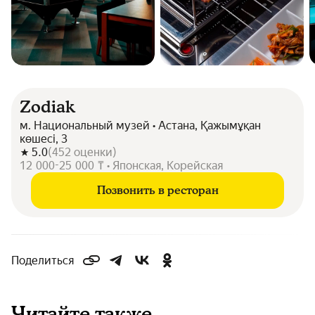
Zodiak
м. Национальный музей • Астана, Қажымұқан
көшесі, 3
5.0
(
452
оценки
)
12 000-25 000 ₸ • Японская, Корейская
Позвонить в ресторан
Поделиться
Читайте также