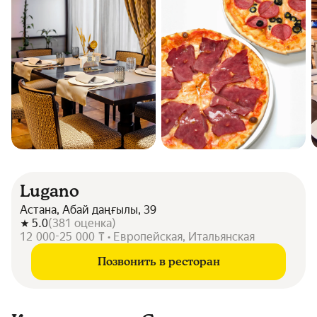
Lugano
Астана, Абай даңғылы, 39
5.0
(
381
оценка
)
12 000-25 000 ₸ • Европейская, Итальянская
Позвонить в ресторан