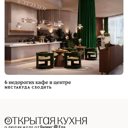
6 недорогих кафе в центре
МЕСТА
КУДА СХОДИТЬ
О ЛЮДЯХ И ЕДЕ ОТ