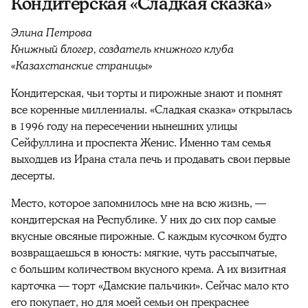
Кондитерская «Сладкая сказка»
Элина Петрова
Книжный блогер, создатель книжного клуба
«Казахстанские страницы»
Кондитерская, чьи торты и пирожные знают и помнят
все коренные миллениалы. «Сладкая сказка» открылась
в 1996 году на пересечении нынешних улицы
Сейфуллина и проспекта Женис. Именно там семья
выходцев из Ирана стала печь и продавать свои первые
десерты.
Место, которое запомнилось мне на всю жизнь, —
кондитерская на Республике. У них до сих пор самые
вкусные овсяные пирожные. С каждым кусочком будто
возвращаешься в юность: мягкие, чуть рассыпчатые,
с большим количеством вкусного крема. А их визитная
карточка — торт «Дамские пальчики». Сейчас мало кто
его покупает, но для моей семьи он прекраснее