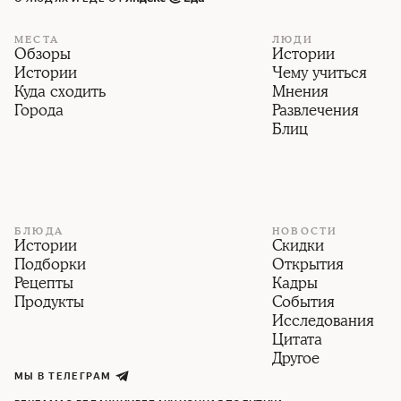
МЕСТА
ЛЮДИ
Обзоры
Истории
Истории
Чему учиться
Куда сходить
Мнения
Города
Развлечения
Блиц
БЛЮДА
НОВОСТИ
Истории
Скидки
Подборки
Открытия
Рецепты
Кадры
Продукты
События
Исследования
Цитата
Другое
МЫ В ТЕЛЕГРАМ