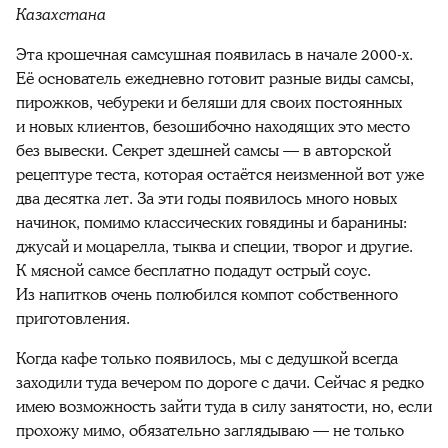
Казахстана
Эта крошечная самсушная появилась в начале 2000-х.
Её основатель ежедневно готовит разные виды самсы,
пирожков, чебуреки и беляши для своих постоянных
и новых клиентов, безошибочно находящих это место
без вывески. Секрет здешней самсы — в авторской
рецептуре теста, которая остаётся неизменной вот уже
два десятка лет. За эти годы появилось много новых
начинок, помимо классических говядины и баранины:
джусай и моцарелла, тыква и специи, творог и другие.
К мясной самсе бесплатно подадут острый соус.
Из напитков очень полюбился компот собственного
приготовления.
Когда кафе только появилось, мы с дедушкой всегда
заходили туда вечером по дороге с дачи. Сейчас я редко
имею возможность зайти туда в силу занятости, но, если
прохожу мимо, обязательно заглядываю — не только