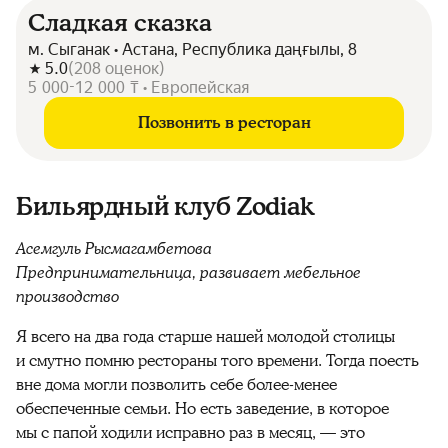
Сладкая сказка
м. Сыганак • Астана, Республика даңғылы, 8
5.0
(
208
оценок
)
5 000-12 000 ₸ • Европейская
Позвонить в ресторан
Бильярдный клуб Zodiak
Асемгуль Рысмагамбетова
Предпринимательница, развивает мебельное
производство
Я всего на два года старше нашей молодой столицы
и смутно помню рестораны того времени. Тогда поесть
вне дома могли позволить себе более-менее
обеспеченные семьи. Но есть заведение, в которое
мы с папой ходили исправно раз в месяц, — это