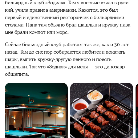
бильярдный клуб «Зодиак». Там я впервые взяла в руки
кий, учила правила американки. Кажется, это был
первый и единственный ресторанчик с бильярдными
столами. Папа там обычно брал шашлык и кружку пива,
мне брали компот или морс.
Сейчас бильярдный клуб работает так же, как и 30 лет
назад. Там до сих пор собираются любители покатать
шары, выпить кружку-другую пенного и поесть
шашлыки. Так что «Зодиак» для меня — это динозавр
общепита.