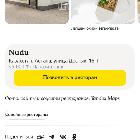
Лапша «Токио», веган-паста
Nudu
Казахстан, Астана, улица Достык, 16П
<5 000 ₸ • Паназиатская
Позвонить в ресторан
Фото: сайты и соцсети ресторанов; Yandex Maps
Семейные рестораны
Поделиться