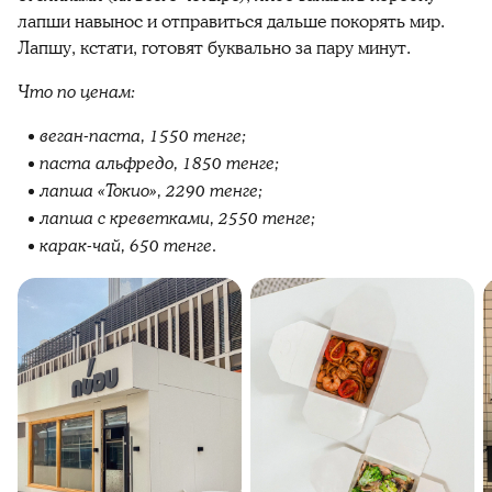
лапши навынос и отправиться дальше покорять мир.
Лапшу, кстати, готовят буквально за пару минут.
Что по ценам:
веган-паста, 1550 тенге;
паста альфредо, 1850 тенге;
лапша «Токио», 2290 тенге;
лапша с креветками, 2550 тенге;
карак-чай, 650 тенге.