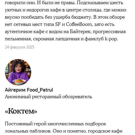
говорили они. И были не правы. Подсказываем шесть
уютных и недорогих кафе в центре столицы, где можно
вкусно пообедать без ущерба бюджету. В этом обзоре
нет сетевых мест типа SF и CoffeeBoom, зато есть
аутентичное кафе с видом на Байтерек, прогрессивная
пельменная, скромная лапшичная и фанклуб k-pop.
24 февраля 2025
Айгерим Food_Patrul
Анонимный ресторанный обозреватель
«Коктем»
Постоянный герой многочисленных подборок
локальных пабликов. Оно и понятно, городское кафе