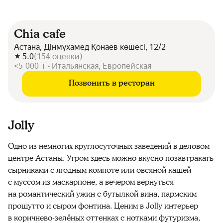
Chia cafe
Астана, Дінмұхамед Қонаев көшесі, 12/2
5.0
(
154
оценки
)
<5 000 ₸ • Итальянская, Европейская
Позвонить в ресторан
Jolly
Одно из немногих круглосуточных заведений в деловом
центре Астаны. Утром здесь можно вкусно позавтракать
сырниками с ягодным компоте или овсяной кашей
с муссом из маскарпоне, а вечером вернуться
на романтический ужин с бутылкой вина, пармским
прошутто и сыром фонтина. Ценим в Jolly интерьер
в коричнево-зелёных оттенках с нотками футуризма,