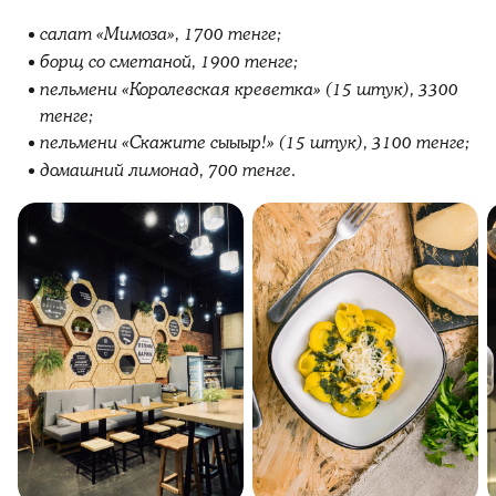
салат «Мимоза», 1700 тенге;
борщ со сметаной, 1900 тенге;
пельмени «Королевская креветка» (15 штук), 3300
тенге;
пельмени «Скажите сыыыр!» (15 штук), 3100 тенге;
домашний лимонад, 700 тенге.