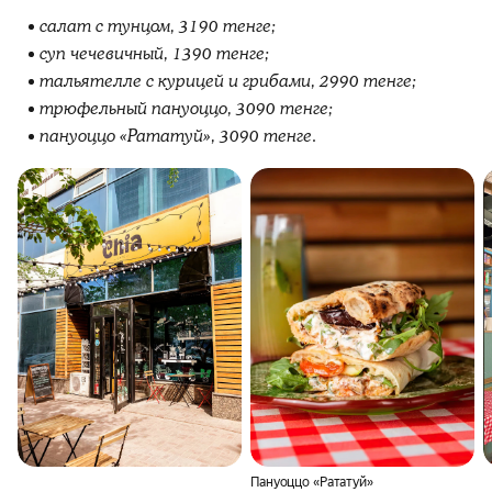
салат с тунцом, 3190 тенге;
суп чечевичный, 1390 тенге;
тальятелле с курицей и грибами, 2990 тенге;
трюфельный пануоццо, 3090 тенге;
пануоццо «Рататуй», 3090 тенге.
Пануоццо «Рататуй»