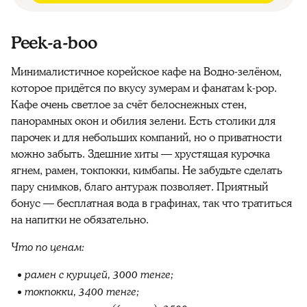
Peek-a-boo
Минималистичное корейское кафе на Водно-зелёном,
которое придётся по вкусу зумерам и фанатам k-pop.
Кафе очень светлое за счёт белоснежных стен,
панорамных окон и обилия зелени. Есть столики для
парочек и для небольших компаний, но о приватности
можно забыть. Здешние хиты — хрустящая курочка
ягнем, рамен, токпокки, кимбапы. Не забудьте сделать
пару снимков, благо антураж позволяет. Приятный
бонус — бесплатная вода в графинах, так что тратиться
на напитки не обязательно.
Что по ценам:
рамен с курицей, 3000 тенге;
токпокки, 3400 тенге;