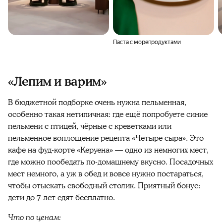
Паста с морепродуктами
«Лепим и варим»
В бюджетной подборке очень нужна пельменная,
особенно такая нетипичная: где ещё попробуете синие
пельмени с птицей, чёрные с креветками или
пельменное воплощение рецепта «Четыре сыра». Это
кафе на фуд-корте «Керуена» — одно из немногих мест,
где можно пообедать по-домашнему вкусно. Посадочных
мест немного, а уж в обед и вовсе нужно постараться,
чтобы отыскать свободный столик. Приятный бонус:
дети до 7 лет едят бесплатно.
Что по ценам: