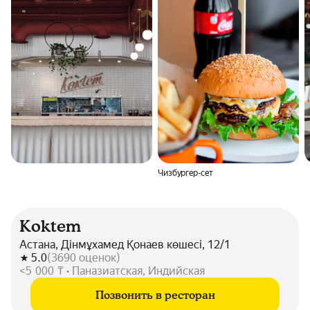
Чизбургер-сет
Koktem
Астана, Дінмұхамед Қонаев көшесі, 12/1
5.0
(
3690
оценок
)
<5 000 ₸ • Паназиатская, Индийская
Позвонить в ресторан