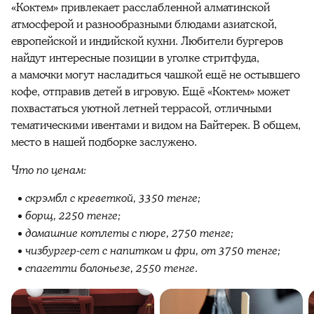
«Коктем» привлекает расслабленной алматинской
атмосферой и разнообразными блюдами азиатской,
европейской и индийской кухни. Любители бургеров
найдут интересные позиции в уголке стритфуда,
а мамочки могут насладиться чашкой ещё не остывшего
кофе, отправив детей в игровую. Ещё «Коктем» может
похвастаться уютной летней террасой, отличными
тематическими ивентами и видом на Байтерек. В общем,
место в нашей подборке заслужено.
Что по ценам:
скрэмбл с креветкой, 3350 тенге;
борщ, 2250 тенге;
домашние котлеты с пюре, 2750 тенге;
чизбургер-сет с напитком и фри, от 3750 тенге;
спагетти болоньезе, 2550 тенге.