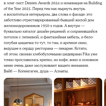
в лонг-лист Dezeen Awards 2024 и номинация на Building
of the Year 2025. Перед тем как нырнуть внутрь
и восхититься интерьером, два слова о фасаде: это
заботливо отреставрированный бывший жилой дом
железнодорожников 1950-х годов. А внутри —
буквально каталог дизайн-решений: и сохранившийся
потолок с лепниной, и фантазийная мебель, и бело-
голубая шашечка то тут, то там, и арочное окно,
ведущее к сердцу ресторана — пекарне. Кстати,
об этом: своими хлебобулочными шедеврами Fika уже
точно прославилась крепко, но кофе, вино и основное
меню очень даже заслуживают вашего внимания.
Вайб — Копенгаген, душа — Алматы.