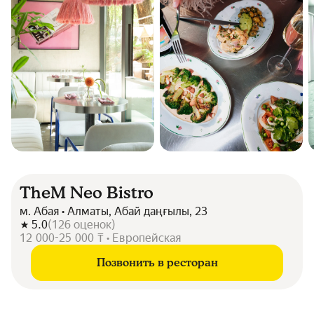
TheM Neo Bistro
м. Абая • Алматы, Абай даңғылы, 23
5.0
(
126
оценок
)
12 000-25 000 ₸ • Европейская
Позвонить в ресторан