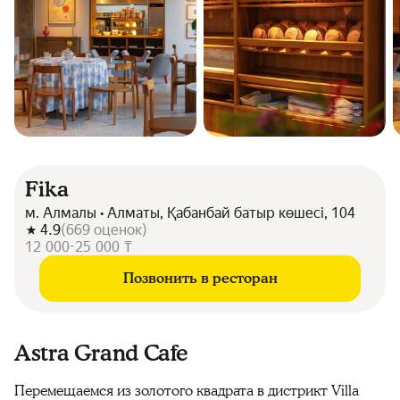
Fika
м. Алмалы • Алматы, Қабанбай батыр көшесі, 104
4.9
(
669
оценок
)
12 000-25 000 ₸
Позвонить в ресторан
Astra Grand Cafe
Перемещаемся из золотого квадрата в дистрикт Villa