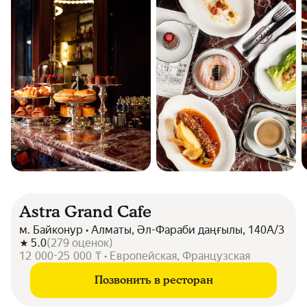
Astra Grand Cafe
м. Байконур • Алматы, Әл-Фараби даңғылы, 140А/3
5.0
(
279
оценок
)
12 000-25 000 ₸ • Европейская, Французская
Позвонить в ресторан