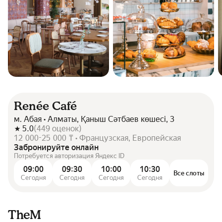
Renée Café
м. Абая • Алматы, Қаныш Сәтбаев көшесі, 3
5.0
(
449
оценок
)
12 000-25 000 ₸ • Французская, Европейская
Забронируйте онлайн
Потребуется авторизация Яндекс ID
09:00
09:30
10:00
10:30
Все слоты
Сегодня
Сегодня
Сегодня
Сегодня
TheM