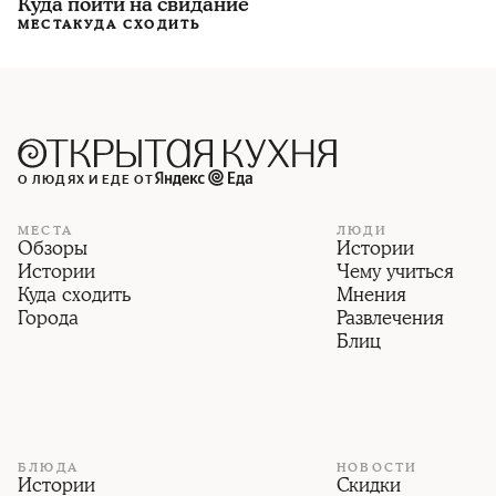
Куда пойти на свидание
МЕСТА
КУДА СХОДИТЬ
О ЛЮДЯХ И ЕДЕ ОТ
МЕСТА
ЛЮДИ
Обзоры
Истории
Истории
Чему учиться
Куда сходить
Мнения
Города
Развлечения
Блиц
БЛЮДА
НОВОСТИ
Истории
Скидки