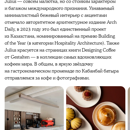
Julius — совсем малютка, но со стойким характером
и багажом международного признания. Узнаваемый
минималистный бежевый интерьер с акцентами
отмечало авторитетное архитектурное издание Arch
Daily, в 2023 году это был единственный проект
из Казахстана, номинированный на премию Building
of the Year (в категории Hospitality Architecture). Также
Julius красуется на страницах книги Designing Coffee
от Gestalten — в коллекции самых вдохновляющих
кофеен мира. В общем, в яркую звёздочку
на гастрономическом променаде по Кабанбай батыра
отправляемся за кофе и фотографиями.