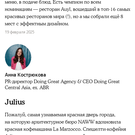
меню, в подаче блюд. Есть чемпион по всем
номинациям — ресторан Auyl, вошедший в топ-16 самых
красивых ресторанов мира (!), но а мы собрали ещё 8
мест с эффектным дизайном.
19 февраля 2025
Анна Кострюкова
PR-директор Doing Great Agency & CEO Doing Great
Central Asia, ex. ABR
Julius
Пожалуй, самая узнаваемая красная дверь города,
на которую архитектурное бюро NAWW вдохновила
красная кофемашина La Marzocco. Спешелти-кофейня