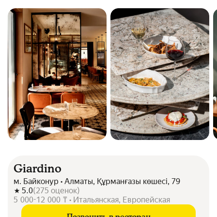
Giardino
м. Байконур • Алматы, Құрманғазы көшесі, 79
5.0
(
275
оценок
)
5 000-12 000 ₸ • Итальянская, Европейская
Позвонить в ресторан