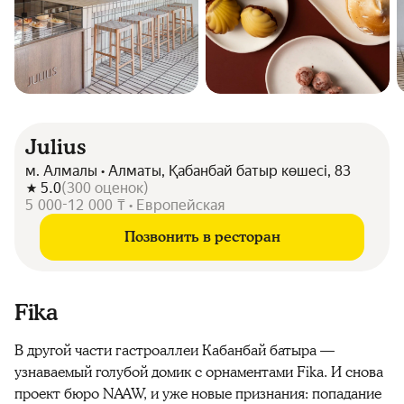
Julius
м. Алмалы • Алматы, Қабанбай батыр көшесі, 83
5.0
(
300
оценок
)
5 000-12 000 ₸ • Европейская
Позвонить в ресторан
Fika
В другой части гастроаллеи Кабанбай батыра —
узнаваемый голубой домик с орнаментами Fika. И снова
проект бюро NAAW, и уже новые признания: попадание