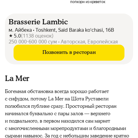
попкорн из креветок
Brasserie Lambic
м. Айбека • Toshkent, Said Baraka koʻchasi, 16B
5.0
(
1138
оценок
)
250 000-600 000 сум • Авторская, Европейская
Позвонить в ресторан
La Mer
Богемная обстановка всегда хорошо работает
с сифудом, потому La Mer на Шота Руставели
полюбился публике сразу. Просторный ресторан
начинался буквально с пары залов — верхнего
и подвального, в первом находился сам маркет
с многочисленными морепродуктами и благородными
сырами навынос. За год с небольшим заведение кратно