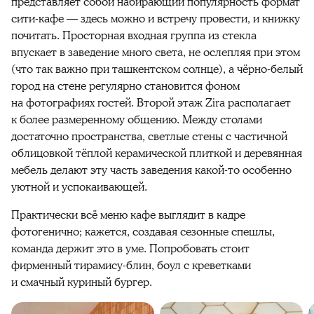
представляет собой набирающий популярность формат
сити-кафе — здесь можно и встречу провести, и книжку
почитать. Просторная входная группа из стекла
впускает в заведение много света, не ослепляя при этом
(что так важно при ташкентском солнце), а чёрно-белый
город на стене регулярно становится фоном
на фотографиях гостей. Второй этаж Zira располагает
к более размеренному общению. Между столами
достаточно пространства, светлые стены с частичной
облицовкой тёплой керамической плиткой и деревянная
мебель делают эту часть заведения какой-то особенно
уютной и успокаивающей.
Практически всё меню кафе выглядит в кадре
фотогенично; кажется, создавая сезонные спешлы,
команда держит это в уме. Попробовать стоит
фирменный тирамису-блин, боул с креветками
и смачный куриный бургер.