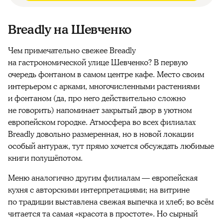
Breadly на Шевченко
Чем примечательно свежее Breadly
на гастрономической улице Шевченко? В первую
очередь фонтаном в самом центре кафе. Место своим
интерьером с арками, многочисленными растениями
и фонтаном (да, про него действительно сложно
не говорить) напоминает закрытый двор в уютном
европейском городке. Атмосфера во всех филиалах
Breadly довольно размеренная, но в новой локации
особый антураж, тут прямо хочется обсуждать любимые
книги полушёпотом.
Меню аналогично другим филиалам — европейская
кухня с авторскими интерпретациями; на витрине
по традиции выставлена свежая выпечка и хлеб; во всём
читается та самая «красота в простоте». Но сырный