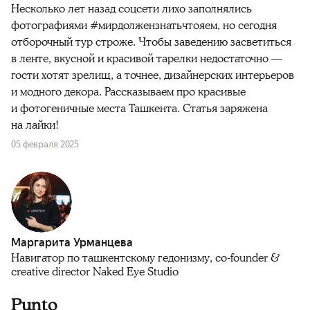
Несколько лет назад соцсети лихо заполнялись
фотографиями #мирдолжензнатьчтояем, но сегодня
отборочный тур строже. Чтобы заведению засветиться
в ленте, вкусной и красивой тарелки недостаточно —
гости хотят зрелищ, а точнее, дизайнерских интерьеров
и модного декора. Рассказываем про красивые
и фотогеничные места Ташкента. Статья заряжена
на лайки!
05 февраля 2025
Маргарита Урманцева
Навигатор по ташкентскому гедонизму, co-founder &
creative director Naked Eye Studio
Punto