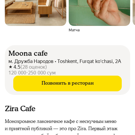
Матча
Moona cafe
м. Дружба Народов • Toshkent, Furqat koʻchasi, 2A
4.5
(
28
оценок
)
120 000-250 000 сум
Позвонить в ресторан
Zira Cafe
Монохромное лаконичное кафе с нескучным меню
и приятной публикой — это про Zira. Первый этаж