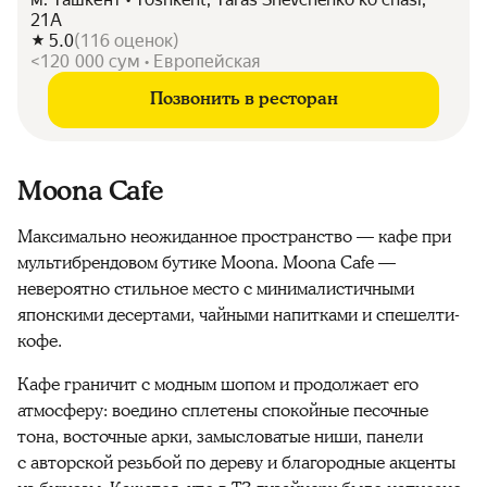
21А
5.0
(
116
оценок
)
<120 000 сум • Европейская
Позвонить в ресторан
Moona Cafe
Максимально неожиданное пространство — кафе при
мультибрендовом бутике Moona. Moona Cafe —
невероятно стильное место с минималистичными
японскими десертами, чайными напитками и спешелти-
кофе.
Кафе граничит с модным шопом и продолжает его
атмосферу: воедино сплетены спокойные песочные
тона, восточные арки, замысловатые ниши, панели
с авторской резьбой по дереву и благородные акценты