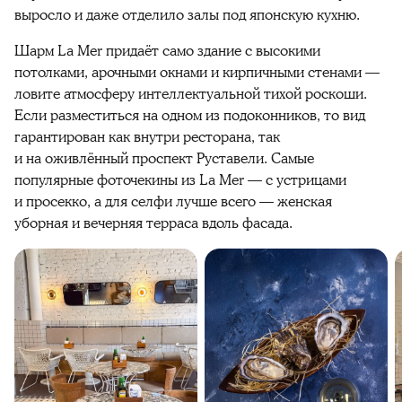
выросло и даже отделило залы под японскую кухню.
Шарм La Mer придаёт само здание с высокими
потолками, арочными окнами и кирпичными стенами —
ловите атмосферу интеллектуальной тихой роскоши.
Если разместиться на одном из подоконников, то вид
гарантирован как внутри ресторана, так
и на оживлённый проспект Руставели. Самые
популярные фоточекины из La Mer — с устрицами
и просекко, а для селфи лучше всего — женская
уборная и вечерняя терраса вдоль фасада.