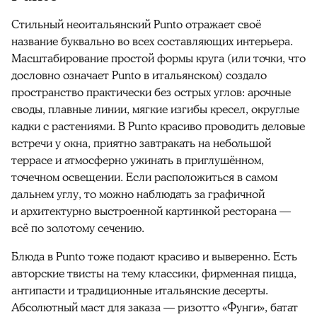
Стильный неоитальянский Punto отражает своё
название буквально во всех составляющих интерьера.
Масштабирование простой формы круга (или точки, что
дословно означает Punto в итальянском) создало
пространство практически без острых углов: арочные
своды, плавные линии, мягкие изгибы кресел, округлые
кадки с растениями. В Punto красиво проводить деловые
встречи у окна, приятно завтракать на небольшой
террасе и атмосферно ужинать в приглушённом,
точечном освещении. Если расположиться в самом
дальнем углу, то можно наблюдать за графичной
и архитектурно выстроенной картинкой ресторана —
всё по золотому сечению.
Блюда в Punto тоже подают красиво и выверенно. Есть
авторские твисты на тему классики, фирменная пицца,
антипасти и традиционные итальянские десерты.
Абсолютный маст для заказа — ризотто «Фунги», батат