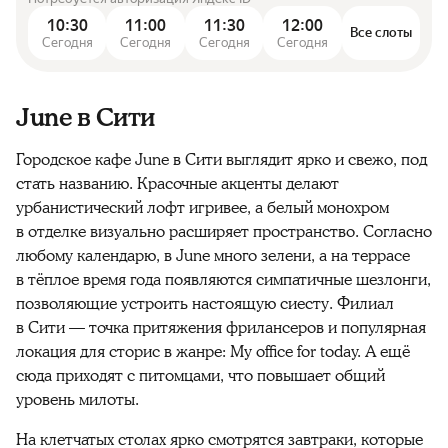
10:30
11:00
11:30
12:00
Все слоты
Сегодня
Сегодня
Сегодня
Сегодня
June в Сити
Городское кафе June в Сити выглядит ярко и свежо, под
стать названию. Красочные акценты делают
урбанистический лофт игривее, а белый монохром
в отделке визуально расширяет пространство. Согласно
любому календарю, в June много зелени, а на террасе
в тёплое время года появляются симпатичные шезлонги,
позволяющие устроить настоящую сиесту. Филиал
в Сити — точка притяжения фрилансеров и популярная
локация для сторис в жанре: My office for today. А ещё
сюда приходят с питомцами, что повышает общий
уровень милоты.
На клетчатых столах ярко смотрятся завтраки, которые