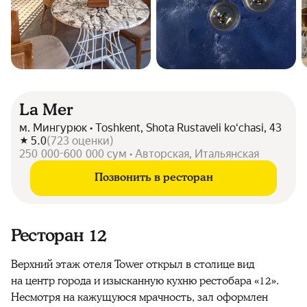
La Mer
м. Мингурюк • Toshkent, Shota Rustaveli koʻchasi, 43
5.0
(
723
оценки
)
250 000-600 000 сум • Авторская, Итальянская
Позвонить в ресторан
Ресторан 12
Верхний этаж отеля Tower открыл в столице вид
на центр города и изысканную кухню рестобара «12».
Несмотря на кажущуюся мрачность, зал оформлен