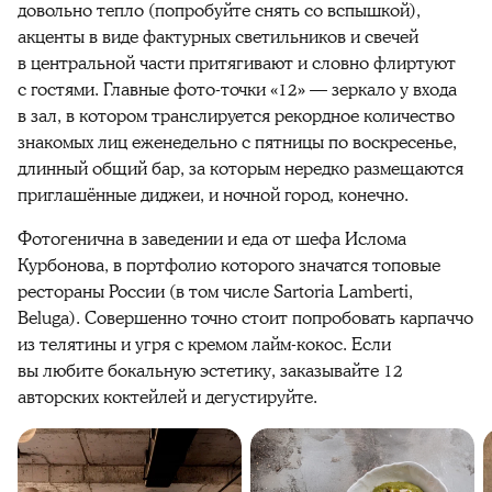
довольно тепло (попробуйте снять со вспышкой),
акценты в виде фактурных светильников и свечей
в центральной части притягивают и словно флиртуют
с гостями. Главные фото-точки «12» — зеркало у входа
в зал, в котором транслируется рекордное количество
знакомых лиц еженедельно с пятницы по воскресенье,
длинный общий бар, за которым нередко размещаются
приглашённые диджеи, и ночной город, конечно.
Фотогенична в заведении и еда от шефа Ислома
Курбонова, в портфолио которого значатся топовые
рестораны России (в том числе Sartoria Lamberti,
Beluga). Совершенно точно стоит попробовать карпаччо
из телятины и угря с кремом лайм-кокос. Если
вы любите бокальную эстетику, заказывайте 12
авторских коктейлей и дегустируйте.