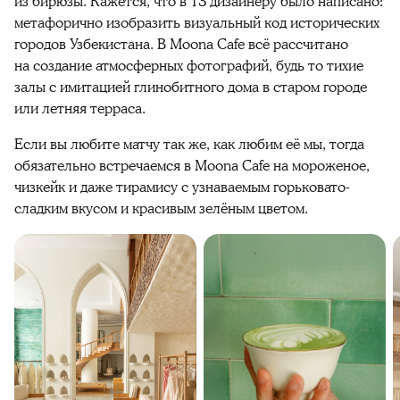
из бирюзы. Кажется, что в ТЗ дизайнеру было написано:
метафорично изобразить визуальный код исторических
городов Узбекистана. В Moona Cafe всё рассчитано
на создание атмосферных фотографий, будь то тихие
залы с имитацией глинобитного дома в старом городе
или летняя терраса.
Если вы любите матчу так же, как любим её мы, тогда
обязательно встречаемся в Moona Cafe на мороженое,
чизкейк и даже тирамису с узнаваемым горьковато-
сладким вкусом и красивым зелёным цветом.