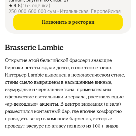
4.8
(
163
оценки
)
250 000-600 000 сум • Итальянская, Европейская
Позвонить в ресторан
Brasserie Lambic
Открытие этой бельгийской брассери знающие
биргики-эстеты ждали долго, и оно того стоило.
Интерьер Lambic выполнен в неоклассическом стиле,
стены смело выкрашены в насыщенные винные,
изумрудные и чернильные тона; примечательны
сферические светильники и зеркала, расставляющие
«ар-декошные» акценты. В центре внимания (и зала)
разместился контактный бар, где вполне комфортно
проводить вечер в компании барменов, которые
проведут экскурс по атласу пенного из 100+ видов.