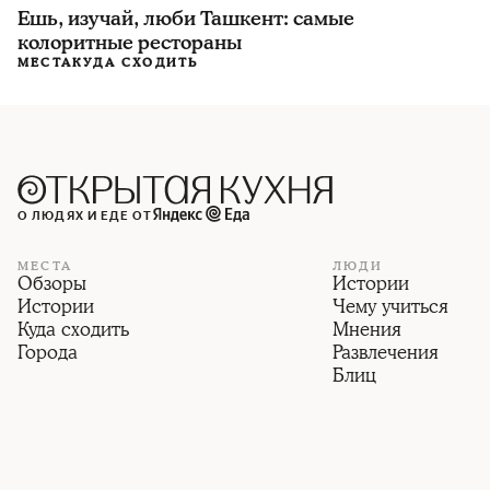
Ешь, изучай, люби Ташкент: самые
колоритные рестораны
МЕСТА
КУДА СХОДИТЬ
О ЛЮДЯХ И ЕДЕ ОТ
МЕСТА
ЛЮДИ
Обзоры
Истории
Истории
Чему учиться
Куда сходить
Мнения
Города
Развлечения
Блиц