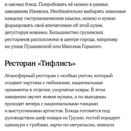
и мясных блюд. Попробовать её можно в разных
заведениях Ижевска. Необязательно выбирать знакомые
каждому гастрономические изыски, можно и нужно
формировать своё впечатление об этой кухне,
дегустируя новинки. Большинство грузинских
ресторанов расположено в центре города, например
на улице Пушкинской или Максима Горького.
Ресторан «Тифлисъ»
Атмосферный ресторан с особым уютом, который
создают картины с пейзажами, национальные
орнаменты в отделке, узорчатые ковры. В этом
заведении звучит живая музыка, а по выходным
проходят вечера с национальными танцами
и выступлениями артистов. Блюда готовятся под
руководством шеф-повара из Грузии, гостей порадует
оджахури с грибами, харчо по-мегрельски, хинкали