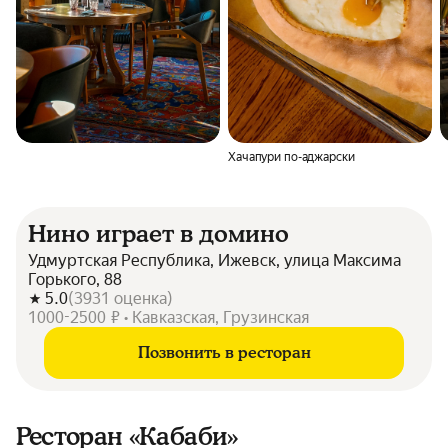
Хачапури по-аджарски
Нино играет в домино
Удмуртская Республика, Ижевск, улица Максима
Горького, 88
5.0
(
3931
оценка
)
1000-2500 ₽ • Кавказская, Грузинская
Позвонить в ресторан
Ресторан «Кабаби»