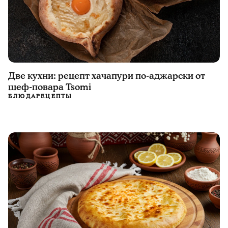
Две кухни: рецепт хачапури по-аджарски от
шеф-повара Tsomi
БЛЮДА
РЕЦЕПТЫ