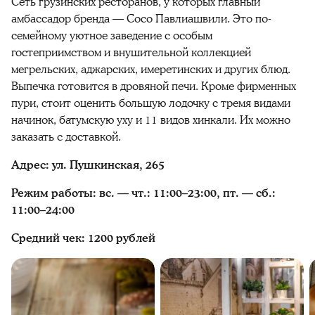
Сеть грузинских ресторанов, у которых главный
амбассадор бренда — Сосо Павлиашвили. Это по-
семейному уютное заведение с особым
гостеприимством и внушительной коллекцией
мегрельских, аджарских, имеретинских и других блюд.
Выпечка готовится в дровяной печи. Кроме фирменных
пури, стоит оценить большую лодочку с тремя видами
начинок, батумскую уху и 11 видов хинкали. Их можно
заказать с доставкой.
Адрес: ул. Пушкинская, 265
Режим работы: вс. — чт.: 11:00–23:00, пт. — сб.:
11:00–24:00
Средний чек: 1200 рублей