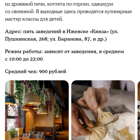
из дровяной печи, котлета по-горски, оджахури
со свининой. В выходные здесь проводятся кулинарные
мастер-классы для детей.
Адрес: пять заведений в Ижевске «Кинза» (ул.
Пушкинская, 268; ул. Баранова, 87, и др.)
Режим работы: зависит от заведения, в среднем
с 10:00 до 22:00
Средний чек: 900 рублей