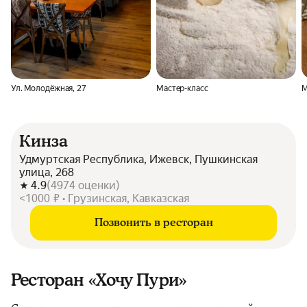
Ул. Молодёжная, 27
Мастер-класс
М
Кинза
Удмуртская Республика, Ижевск, Пушкинская
улица, 268
4.9
(
4974
оценки
)
<1000 ₽ • Грузинская, Кавказская
Позвонить в ресторан
Ресторан «Хочу Пури»