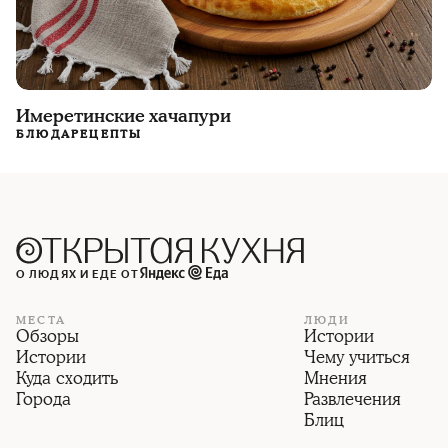
Имеретинские хачапури
БЛЮДА
РЕЦЕПТЫ
О ЛЮДЯХ И ЕДЕ ОТ
МЕСТА
ЛЮДИ
Обзоры
Истории
Истории
Чему учиться
Куда сходить
Мнения
Города
Развлечения
Блиц