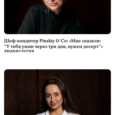
Шеф-кондитер Pinskiy & Co: «Мне сказали:
“У тебя ужин через три дня, нужен десерт”»
ЛЮДИ
ИСТОРИИ