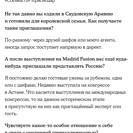
«Собака.ru» Краснодар
Не так давно вы ездили в Саудовскую Аравию
и готовили для королевской семьи. Как получаете
такие приглашения?
По-разному: через друзей шефов или моего агента,
иногда запрос поступает напрямую в директ.
А после выступления на Madrid Fusion вас ещё куда-
нибудь приглашали представлять Россию?
Я постоянно делаю гостевые ужины за рубежом, одна
или с шефами. Недавно выступала на конгрессе
в Астане. Что касается выступления на международных
конгрессах, то на данном историческом этапе
я присутствую на них как приглашённый эксперт или
гость.
Чувствуете какое-то особое отношение к себе
в связи с гендерной принадлежностью?