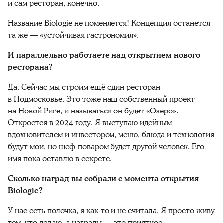
и сам ресторан, конечно.
Название Biologie не поменяется! Концепция останется
та же — «устойчивая гастрономия».
И параллельно работаете над открытием нового
ресторана?
Да. Сейчас мы строим ещё один ресторан
в Подмосковье. Это тоже наш собственный проект
на Новой Риге, и называться он будет «Озеро».
Откроется в 2024 году. Я выступаю идейным
вдохновителем и инвестором, меню, блюда и технология
будут мои, но шеф-поваром будет другой человек. Его
имя пока оставлю в секрете.
Сколько наград вы собрали с момента открытия
Biologie?
У нас есть полочка, я как-то и не считала. Я просто живу
тем, что делаю, а награды — это приятное