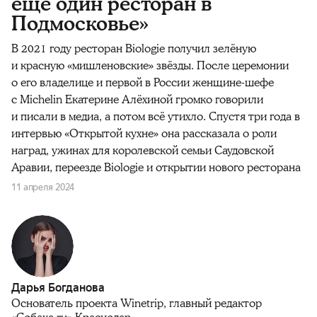
ещё один ресторан в
Подмосковье»
В 2021 году
ресторан Biologie получил зелёную
и красную «мишленовские» звёзды. После церемонии
о его владелице и первой в России женщине-шефе
с Michelin Екатерине Алёхиной громко говорили
и писали в медиа, а потом всё утихло. Спустя три года в
интервью «Открытой кухне» она рассказала о роли
наград, ужинах для королевской семьи Саудовской
Аравии, переезде Biologie и открытии нового ресторана
11 апреля 2024
Дарья Богданова
Основатель проекта Winetrip, главный редактор