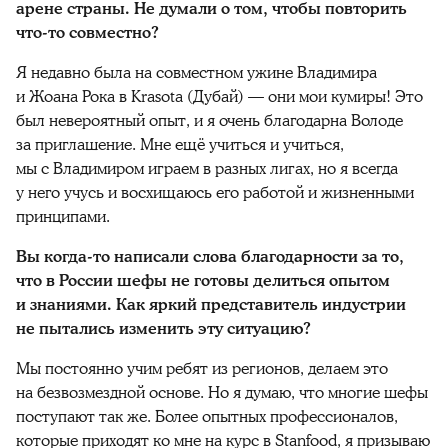
арене страны. Не думали о том, чтобы повторить
что-то совместно?
Я недавно была на совместном ужине Владимира
и Жоана Рока в Krasota (Дубай) — они мои кумиры! Это
был невероятный опыт, и я очень благодарна Володе
за приглашение. Мне ещё учиться и учиться,
мы с Владимиром играем в разных лигах, но я всегда
у него учусь и восхищаюсь его работой и жизненными
принципами.
Вы когда-то написали слова благодарности за то,
что в России шефы не готовы делиться опытом
и знаниями. Как яркий представитель индустрии
не пытались изменить эту ситуацию?
Мы постоянно учим ребят из регионов, делаем это
на безвозмездной основе. Но я думаю, что многие шефы
поступают так же. Более опытных профессионалов,
которые приходят ко мне на курс в Stanfood, я призываю