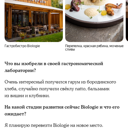
Гастробистро Biologie
Перепелка, красная рябина, моченые
сливы
Что вы изобрели в своей гастрономической
лаборатории?
Очень интересный получился гарум из бородинского
хлеба, случайно получили свёклу natto, бальзамик
из вишни и клубники.
На какой стадии развития сейчас Biologie и что его
ожидает?
Я планирую перевезти Biologie на новое место.