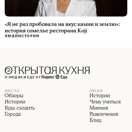
«Я не раз пробовала на вкус камни и землю»:
история сомелье ресторана Koji
ЛЮДИ
ИСТОРИИ
О ЛЮДЯХ И ЕДЕ ОТ
МЕСТА
ЛЮДИ
Обзоры
Истории
Истории
Чему учиться
Куда сходить
Мнения
Города
Развлечения
Блиц