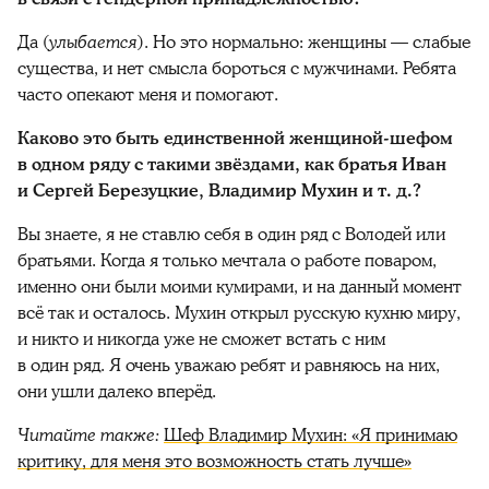
Да (
улыбается
). Но это нормально: женщины — слабые
существа, и нет смысла бороться с мужчинами. Ребята
часто опекают меня и помогают.
Каково это быть единственной женщиной-шефом
в одном ряду с такими звёздами, как братья Иван
и Сергей Березуцкие, Владимир Мухин и т. д.?
Вы знаете, я не ставлю себя в один ряд с Володей или
братьями. Когда я только мечтала о работе поваром,
именно они были моими кумирами, и на данный момент
всё так и осталось. Мухин открыл русскую кухню миру,
и никто и никогда уже не сможет встать с ним
в один ряд. Я очень уважаю ребят и равняюсь на них,
они ушли далеко вперёд.
Читайте также:
Шеф Владимир Мухин: «Я принимаю
критику, для меня это возможность стать лучше»