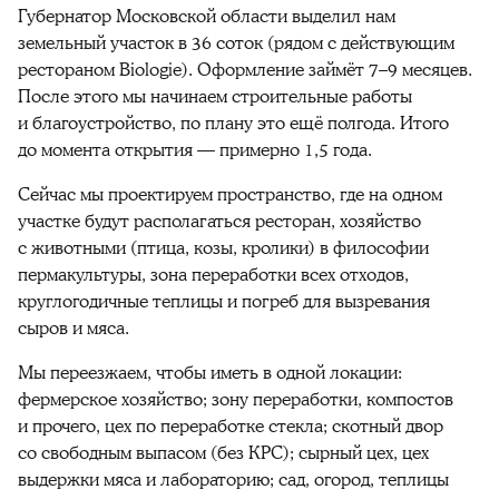
Губернатор Московской области выделил нам
земельный участок в 36 соток (рядом с действующим
рестораном Biologie). Оформление займёт 7–9 месяцев.
После этого мы начинаем строительные работы
и благоустройство, по плану это ещё полгода. Итого
до момента открытия — примерно 1,5 года.
Сейчас мы проектируем пространство, где на одном
участке будут располагаться ресторан, хозяйство
с животными (птица, козы, кролики) в философии
пермакультуры, зона переработки всех отходов,
круглогодичные теплицы и погреб для вызревания
сыров и мяса.
Мы переезжаем, чтобы иметь в одной локации:
фермерское хозяйство; зону переработки, компостов
и прочего, цех по переработке стекла; скотный двор
со свободным выпасом (без КРС); сырный цех, цех
выдержки мяса и лабораторию; сад, огород, теплицы