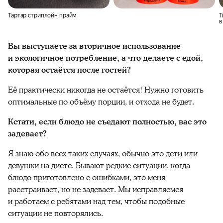
Тартар стриплойн прайм
Т
в
и
Вы выступаете за вторичное использование
и экологичное потребление, а что делаете с едой,
которая остаётся после гостей?
Её практически никогда не остаётся! Нужно готовить
оптимальные по объёму порции, и отхода не будет.
Кстати, если блюдо не съедают полностью, вас это
задевает?
Я знаю обо всех таких случаях, обычно это дети или
девушки на диете. Бывают редкие ситуации, когда
блюдо приготовлено с ошибками, это меня
расстраивает, но не задевает. Мы исправляемся
и работаем с ребятами над тем, чтобы подобные
ситуации не повторялись.