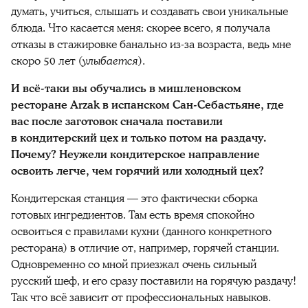
думать, учиться, слышать и создавать свои уникальные
блюда. Что касается меня: скорее всего, я получала
отказы в стажировке банально из-за возраста, ведь мне
скоро 50 лет (
улыбается
).
И всё-таки вы обучались в мишленовском
ресторане Arzak в испанском Сан-Себастьяне, где
вас после заготовок сначала поставили
в кондитерский цех и только потом на раздачу.
Почему? Неужели кондитерское направление
освоить легче, чем горячий или холодный цех?
Кондитерская станция — это фактически сборка
готовых ингредиентов. Там есть время спокойно
освоиться с правилами кухни (данного конкретного
ресторана) в отличие от, например, горячей станции.
Одновременно со мной приезжал очень сильный
русский шеф, и его сразу поставили на горячую раздачу!
Так что всё зависит от профессиональных навыков.