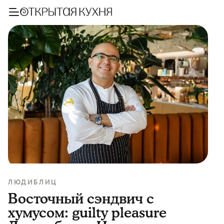
ЛЮДИ
БЛИЦ
Восточный сэндвич с
хумусом: guilty pleasure