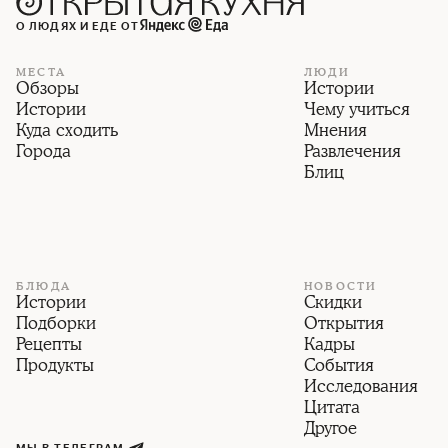
О ЛЮДЯХ И ЕДЕ ОТ
МЕСТА
ЛЮДИ
Обзоры
Истории
Истории
Чему учиться
Куда сходить
Мнения
Города
Развлечения
Блиц
БЛЮДА
НОВОСТИ
Истории
Скидки
Подборки
Открытия
Рецепты
Кадры
Продукты
События
Исследования
Цитата
Другое