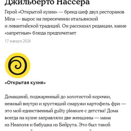
Джильберто Нассера
Герой «Открытой кухни» — бренд-шеф двух ресторанов
Mina — вырос на пересечении итальянской
и левантийской традиций. Он рассказал редакции, какие
«запретные» блюда предпочитает
17 января 2024
«Открытая кухня»
Домашний, поджаренный до золотистой корочки,
нежный внутри и хрустящий снаружи картофель фри —
это мой единственный guilty pleasure с детства! Дома
всегда на кухне заправляли две женщины — мама
из Неаполя и бабушка из Бейрута. Это был такой