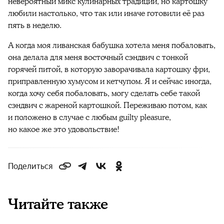
невероятный микс кулинарных традиций, но картошку
любили настолько, что так или иначе готовили её раз
пять в неделю.
А когда моя ливанская бабушка хотела меня побаловать,
она делала для меня восточный сэндвич с тонкой
горячей питой, в которую заворачивала картошку фри,
приправленную хумусом и кетчупом. Я и сейчас иногда,
когда хочу себя побаловать, могу сделать себе такой
сэндвич с жареной картошкой. Переживаю потом, как
и положено в случае с любым guilty pleasure,
но какое же это удовольствие!
Поделиться
Читайте также