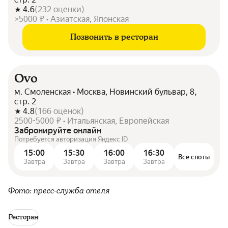
4.6
(
232
оценки
)
>5000 ₽ • Азиатская, Японская
Позвонить в ресторан
Ovo
м. Смоленская • Москва, Новинский бульвар, 8,
стр. 2
4.8
(
166
оценок
)
2500-5000 ₽ • Итальянская, Европейская
Забронируйте онлайн
Потребуется авторизация Яндекс ID
15:00
15:30
16:00
16:30
Все слоты
Завтра
Завтра
Завтра
Завтра
Фото: пресс-служба отеля
Ресторан