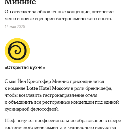
Миннис
Он отвечает за обновлённые концепции, авторские
меню и новые сценарии гастрономического опыта.
14 мая 2026
«Открытая кухня»
С мая Йен Кристофер Миннис присоединяется
к команде
Lotte Hotel Moscow
в роли бренд-шефа,
чтобы возглавить гастронаправление отеля
и объединить все ресторанные концепции под единой
кулинарной философией.
Шеф получил профессиональное образование в сфере
гостиничного менеджмента и кулинарного искусства