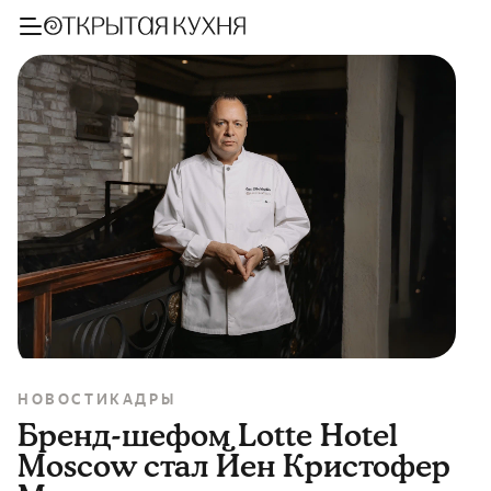
НОВОСТИ
КАДРЫ
Бренд-шефом Lotte Hotel
Moscow стал Йен Кристофер