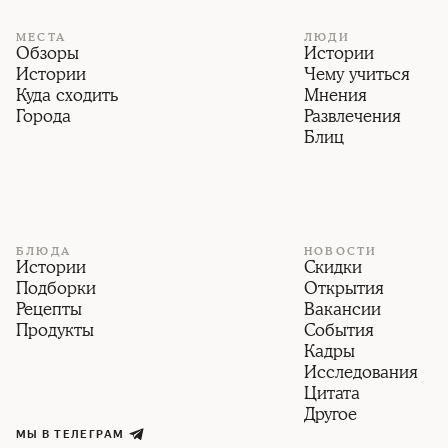
МЕСТА
ЛЮДИ
Обзоры
Истории
Истории
Чему учиться
Куда сходить
Мнения
Города
Развлечения
Блиц
БЛЮДА
НОВОСТИ
Истории
Скидки
Подборки
Открытия
Рецепты
Вакансии
Продукты
События
Кадры
Исследования
Цитата
Другое
МЫ В ТЕЛЕГРАМ