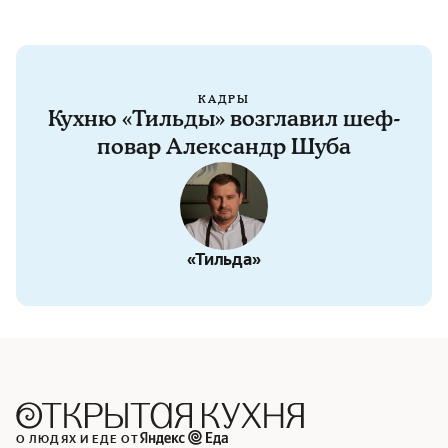
КАДРЫ
Кухню «Тильды» возглавил шеф-
повар Александр Шуба
«Тильда»
О ЛЮДЯХ И ЕДЕ ОТ