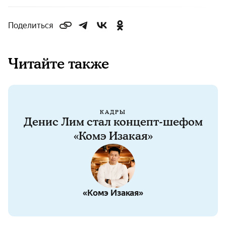
Поделиться
Читайте также
КАДРЫ
Денис Лим стал концепт-шефом
«Комэ Изакая»
«Комэ Изакая»