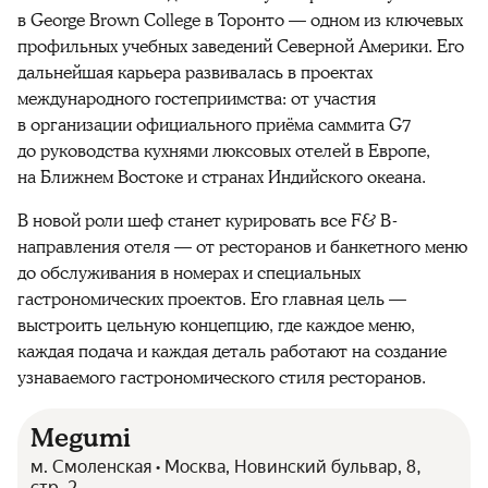
в George Brown College в Торонто — одном из ключевых
профильных учебных заведений Северной Америки. Его
дальнейшая карьера развивалась в проектах
международного гостеприимства: от участия
в организации официального приёма саммита G7
до руководства кухнями люксовых отелей в Европе,
на Ближнем Востоке и странах Индийского океана.
В новой роли шеф станет курировать все F& B-
направления отеля — от ресторанов и банкетного меню
до обслуживания в номерах и специальных
гастрономических проектов. Его главная цель —
выстроить цельную концепцию, где каждое меню,
каждая подача и каждая деталь работают на создание
узнаваемого гастрономического стиля ресторанов.
Megumi
м. Смоленская • Москва, Новинский бульвар, 8,
стр. 2