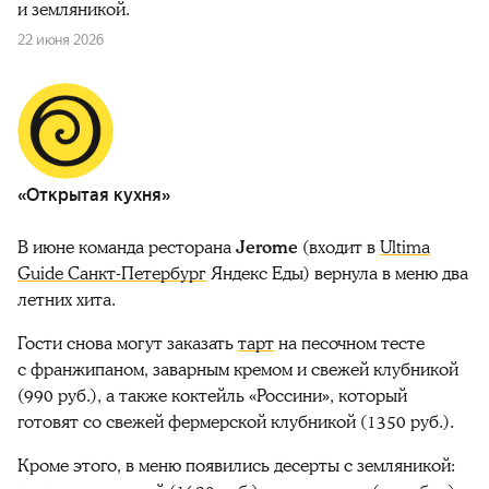
и земляникой.
22 июня 2026
«Открытая кухня»
В июне команда ресторана
Jerome
(входит в
Ultima
Guide Санкт-Петербург
Яндекс Еды) вернула в меню два
летних хита.
Гости снова могут заказать
тарт
на песочном тесте
с франжипаном, заварным кремом и свежей клубникой
(990 руб.), а также коктейль «Россини», который
готовят со свежей фермерской клубникой (1350 руб.).
Кроме этого, в меню появились десерты с земляникой: