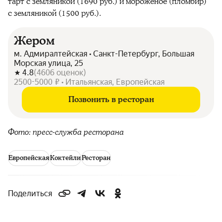
тарт с земляникой (1690 руб.) и мороженое (пломбир)
с земляникой (1500 руб.).
Жером
м. Адмиралтейская • Санкт-Петербург, Большая
Морская улица, 25
4.8
(
4606
оценок
)
2500-5000 ₽ • Итальянская, Европейская
Позвонить в ресторан
Фото: пресс-служба ресторана
Европейская
Коктейли
Ресторан
Поделиться