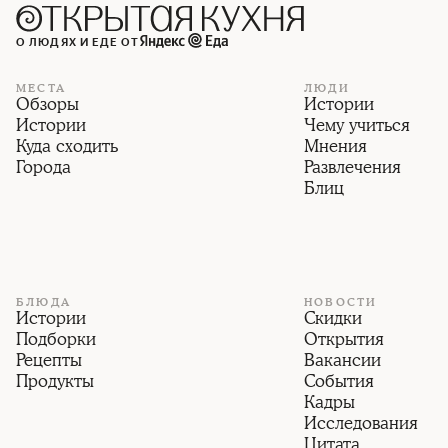
О ЛЮДЯХ И ЕДЕ ОТ
МЕСТА
ЛЮДИ
Обзоры
Истории
Истории
Чему учиться
Куда сходить
Мнения
Города
Развлечения
Блиц
БЛЮДА
НОВОСТИ
Истории
Скидки
Подборки
Открытия
Рецепты
Вакансии
Продукты
События
Кадры
Исследования
Цитата