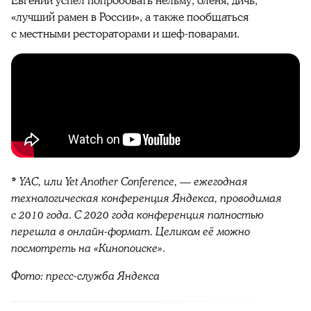
Евгений успел попробовать нельму, оленя, дичь,
«лучший рамен в России», а также пообщаться
с местными рестораторами и шеф-поварами.
* YAC, или Yet Another Conference, — ежегодная
технологическая конференция Яндекса, проводимая
с 2010 года. С 2020 года конференция полностью
перешла в онлайн-формат. Целиком её можно
посмотреть на «Кинопоиске».
Фото: пресс-служба Яндекса