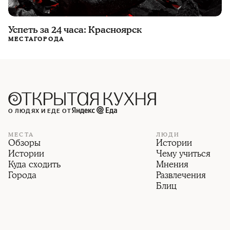
Успеть за 24 часа: Красноярск
МЕСТА
ГОРОДА
О ЛЮДЯХ И ЕДЕ ОТ
МЕСТА
ЛЮДИ
Обзоры
Истории
Истории
Чему учиться
Куда сходить
Мнения
Города
Развлечения
Блиц