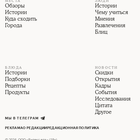
МЕСТА
ЛЮДИ
Обзоры
Истории
Истории
Чему учиться
Куда сходить
Мнения
Города
Развлечения
Блиц
БЛЮДА
НОВОСТИ
Истории
Скидки
Подборки
Открытия
Рецепты
Кадры
Продукты
События
Исследования
Цитата
Другое
МЫ В ТЕЛЕГРАМ
РЕКЛАМА
О РЕДАКЦИИ
РЕДАКЦИОННАЯ ПОЛИТИКА
©
2026
,
ООО «Яндекс еда» (18+)