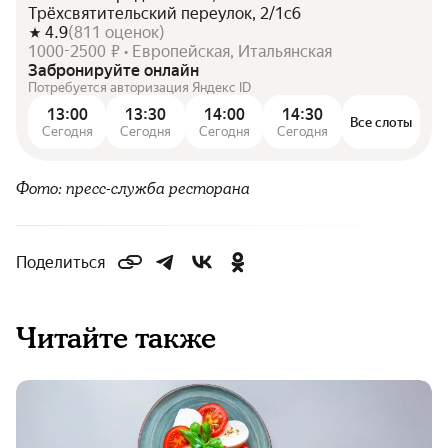
Трёхсвятительский переулок, 2/1с6
4.9
(
811
оценок
)
1000-2500 ₽ • Европейская, Итальянская
Забронируйте онлайн
Потребуется авторизация Яндекс ID
13:00
13:30
14:00
14:30
Все слоты
Сегодня
Сегодня
Сегодня
Сегодня
Фото: пресс-служба ресторана
Поделиться
Читайте также