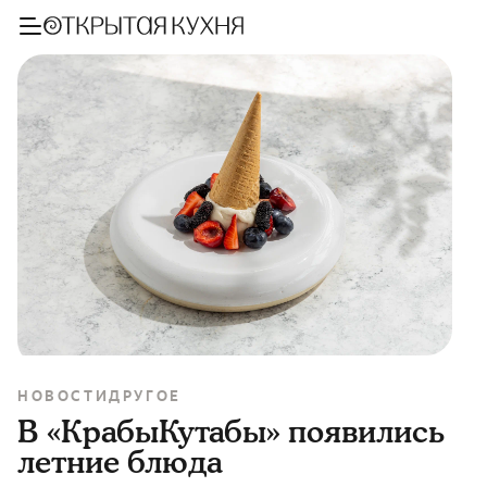
НОВОСТИ
ДРУГОЕ
В «КрабыКутабы» появились
летние блюда