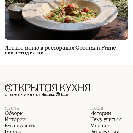
Летнее меню в ресторанах Goodman Prime
НОВОСТИ
ДРУГОЕ
О ЛЮДЯХ И ЕДЕ ОТ
МЕСТА
ЛЮДИ
Обзоры
Истории
Истории
Чему учиться
Куда сходить
Мнения
Города
Развлечения