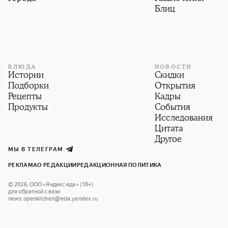
Блиц
БЛЮДА
НОВОСТИ
Истории
Скидки
Подборки
Открытия
Рецепты
Кадры
Продукты
События
Исследования
Цитата
Другое
МЫ В ТЕЛЕГРАМ
РЕКЛАМА
О РЕДАКЦИИ
РЕДАКЦИОННАЯ ПОЛИТИКА
©
2026
,
ООО «Яндекс еда» (18+)
для обратной связи
news.openkitchen@eda.yandex.ru