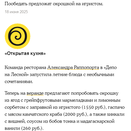
Пообедать предложат окрошкой на игристом.
18 июня 2025
«Открытая кухня»
Команда ресторана
Александра Раппопорта
в «Депо
на Лесной» запустила летние блюда с необычными
сочетаниями.
Теперь на
веранде
предлагают попробовать окрошку
из ягод с грейпфрутовыми мармеладками и лимонным
сорбетом с заправкой из игристого (1550 руб.), гаспачо
с мясом камчатского краба (2000 руб.), а также хинкали
с вишней, соусом из бобов тонка и мадагаскарской
ванили (260 руб.).