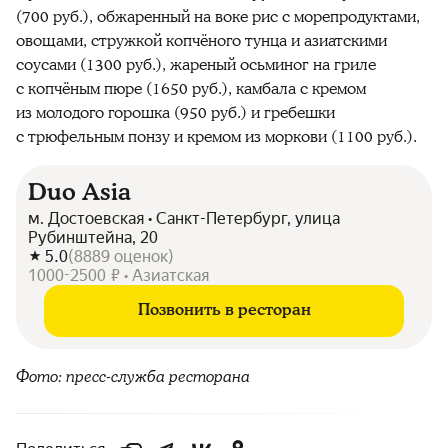
(700 руб.), обжаренный на воке рис с морепродуктами,
овощами, стружкой копчёного тунца и азиатскими
соусами (1300 руб.), жареный осьминог на гриле
с копчёным пюре (1650 руб.), камбала с кремом
из молодого горошка (950 руб.) и гребешки
с трюфельным понзу и кремом из моркови (1100 руб.).
Duo Asia
м. Достоевская • Санкт-Петербург, улица
Рубинштейна, 20
5.0
(
8889
оценок
)
1000-2500 ₽ • Азиатская
Позвонить в ресторан
Фото: пресс-служба ресторана