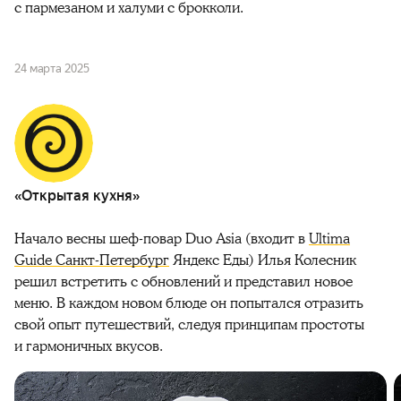
с пармезаном и халуми с брокколи.
24 марта 2025
«Открытая кухня»
Начало весны шеф-повар Duo Asia (входит в
Ultima
Guide Санкт-Петербург
Яндекс Еды) Илья Колесник
решил встретить с обновлений и представил новое
меню. В каждом новом блюде он попытался отразить
свой опыт путешествий, следуя принципам простоты
и гармоничных вкусов.