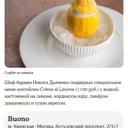
Сорбет из лимона
Шеф-бармен Никита Дьяченко поддержал специальное
меню коктейлем Crème al Limone (1100 руб.) с водкой,
настоянной на лимоне, кордиалом юдзу, ликёром
лимончелло
и сухим хересом.
Buono
м. Киевская • Москва, Кутузовский проспект, 2/1с1