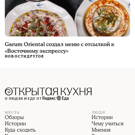
Garum Oriental создал меню с отсылкой к
«Восточному экспрессу»
НОВОСТИ
ДРУГОЕ
О ЛЮДЯХ И ЕДЕ ОТ
МЕСТА
ЛЮДИ
Обзоры
Истории
Истории
Чему учиться
Куда сходить
Мнения