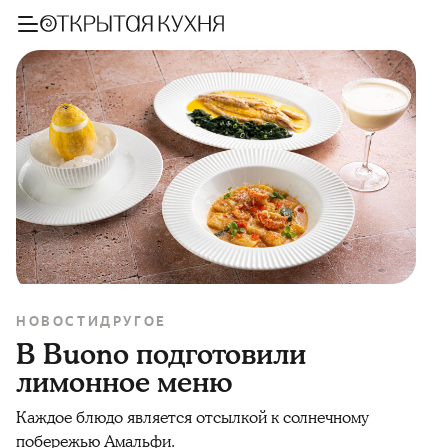
НОВОСТИ
ДРУГОЕ
В Buono подготовили
лимонное меню
Каждое блюдо является отсылкой к солнечному
побережью Амальфи.