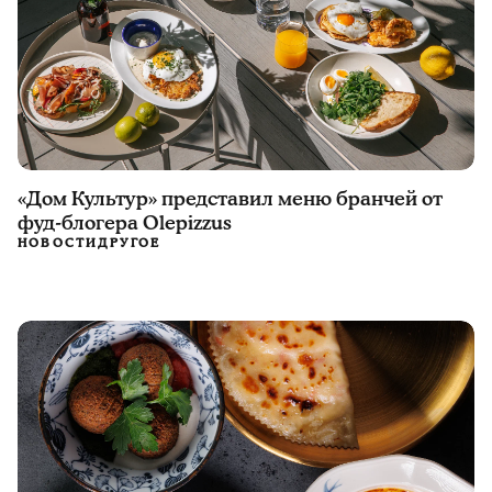
«Дом Культур» представил меню бранчей от
фуд-блогера Olepizzus
НОВОСТИ
ДРУГОЕ