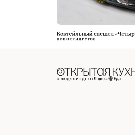
Коктейльный спешел «Четыре 
НОВОСТИ
ДРУГОЕ
О ЛЮДЯХ И ЕДЕ ОТ