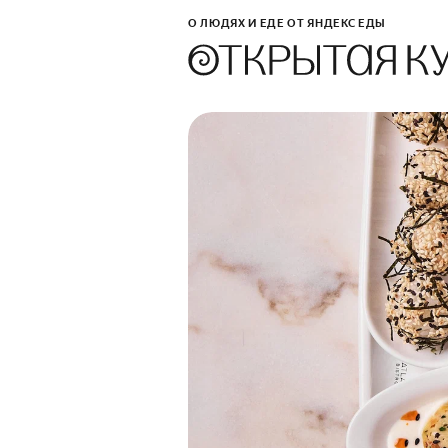
О ЛЮДЯХ И ЕДЕ ОТ ЯНДЕКС ЕДЫ