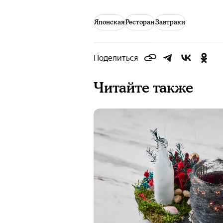
Японская
Ресторан
Завтраки
Поделиться
Читайте также