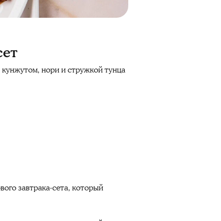
сет
с кунжутом, нори и стружкой тунца
нового завтрака-сета, который