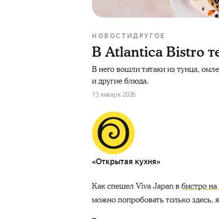
НОВОСТИ
ДРУГОЕ
В Atlantica Bistro
В него вошли татаки из тунца, ом
и другие блюда.
13 января 2026
«Открытая кухня»
Как спешел Viva Japan в
бистро на
можно попробовать только здесь, 