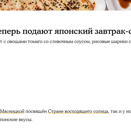
 теперь подают японский завтрак-
лет с овощами томаго со сливочным соусом, рисовые шарики 
 Мясницкой
посвящён
Стране восходящего солнца
, так и у 
японские вкусы.