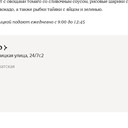
ет с овощами томаго со сливочным соусом, рисовые шарики с
вокадо, а также рыбки тайяки с яйцом и зеленью.
ницкой подают ежедневно с 9:00 до 12:45
о
ницкая улица, 24/7с2
иатская