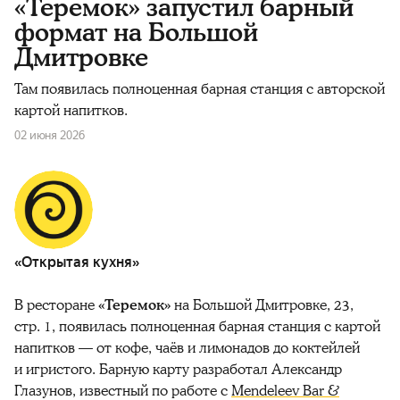
«Теремок» запустил барный
формат на Большой
Дмитровке
Там появилась полноценная барная станция с авторской
картой напитков.
02 июня 2026
«Открытая кухня»
В ресторане
«Теремок»
на Большой Дмитровке, 23,
стр. 1, появилась полноценная барная станция с картой
напитков — от кофе, чаёв и лимонадов до коктейлей
и игристого. Барную карту разработал Александр
Глазунов, известный по работе с
Mendeleev Bar &