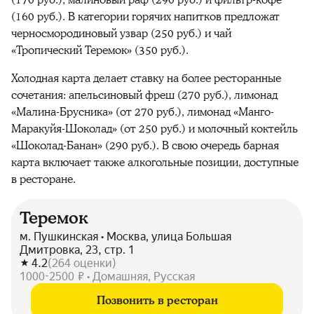
(160 руб.). В категории горячих напитков предложат
черносмородиновый узвар (250 руб.) и чай
«Тропический Теремок» (350 руб.).
Холодная карта делает ставку на более ресторанные
сочетания: апельсиновый фреш (270 руб.), лимонад
«Малина-Брусника» (от 270 руб.), лимонад «Манго-
Маракуйя-Шоколад» (от 250 руб.) и молочный коктейль
«Шоколад-Банан» (290 руб.). В свою очередь барная
карта включает также алкогольные позиции, доступные
в ресторане.
Теремок
м. Пушкинская • Москва, улица Большая
Дмитровка, 23, стр. 1
4.2
(
264
оценки
)
1000-2500 ₽ • Домашняя, Русская
Позвонить в ресторан