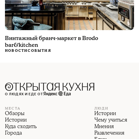
Винтажный бранч-маркет в Brodo
bar&kitchen
НОВОСТИ
СОБЫТИЯ
О ЛЮДЯХ И ЕДЕ ОТ
МЕСТА
ЛЮДИ
Обзоры
Истории
Истории
Чему учиться
Куда сходить
Мнения
Города
Развлечения