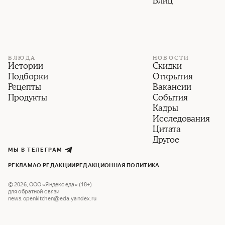
Блиц
БЛЮДА
НОВОСТИ
Истории
Скидки
Подборки
Открытия
Рецепты
Вакансии
Продукты
События
Кадры
Исследования
Цитата
Другое
МЫ В ТЕЛЕГРАМ
РЕКЛАМА
О РЕДАКЦИИ
РЕДАКЦИОННАЯ ПОЛИТИКА
©
2026
,
ООО «Яндекс еда» (18+)
для обратной связи
news.openkitchen@eda.yandex.ru