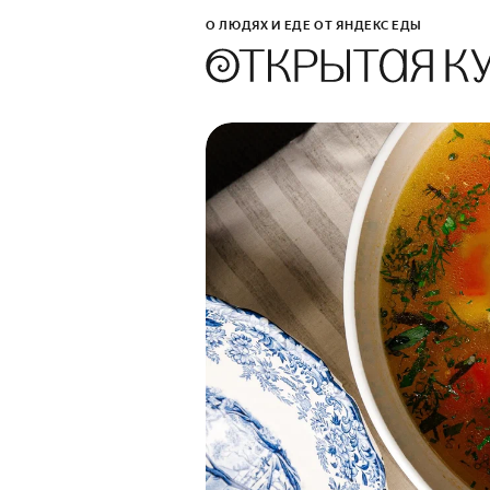
О ЛЮДЯХ И ЕДЕ ОТ ЯНДЕКС ЕДЫ