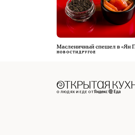
Масленичный спешел в «Ян 
НОВОСТИ
ДРУГОЕ
О ЛЮДЯХ И ЕДЕ ОТ