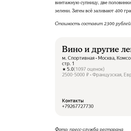
винтажную супницу, две половинки
зелени. Затем всё заливают 400 гр
Стоимость составит 2300 рублей
Вино и другие л
м. Спортивная • Москва, Комсо
стр. 1
5.0
(
1097
оценок
)
2500-5000 ₽ • Французская, Ев
Контакты
+79267727730
Фото: пресс-служба ресторана