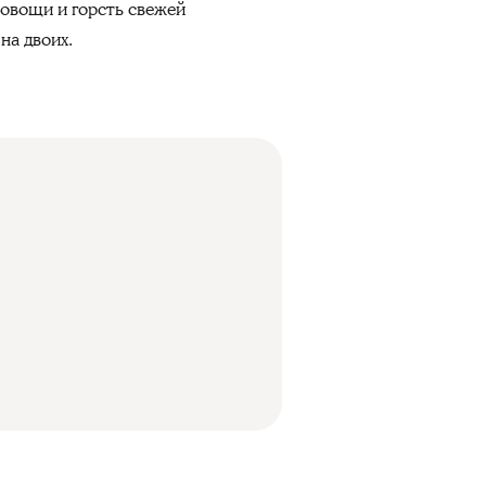
 овощи и горсть свежей
на двоих.