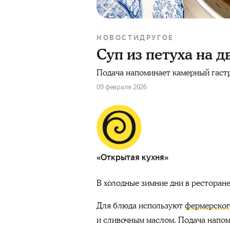
НОВОСТИ
ДРУГОЕ
Суп из петуха на д
Подача напоминает камерный гаст
09 февраля 2026
«Открытая кухня»
В холодные зимние дни в ресторан
Для блюда используют
фермерског
и сливочным маслом. Подача напо