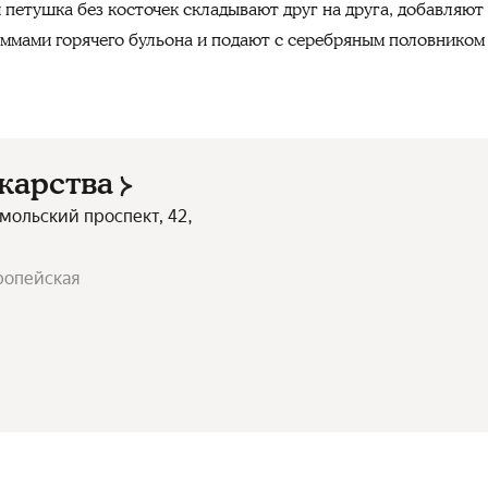
 петушка без косточек складывают друг на друга, добавляют
аммами горячего бульона и подают с серебряным половником 
екарства
мольский проспект, 42,
ропейская