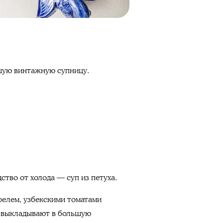
шую винтажную супницу.
ство от холода — суп из петуха.
офелем, узбекскими томатами
о выкладывают в большую