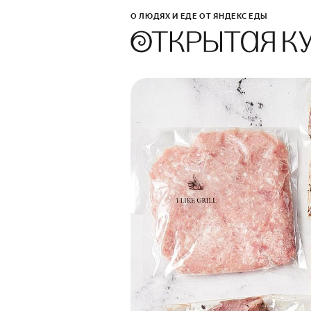
О ЛЮДЯХ И ЕДЕ ОТ ЯНДЕКС ЕДЫ