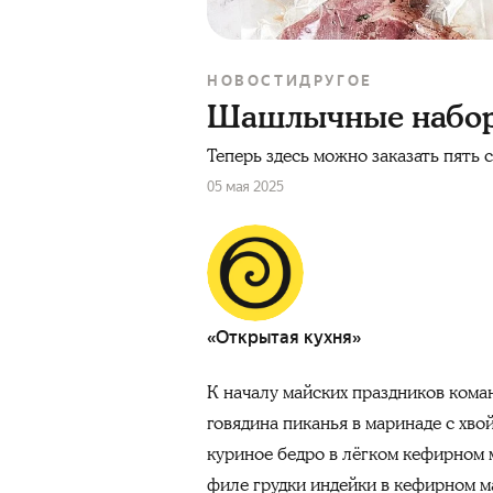
НОВОСТИ
ДРУГОЕ
Шашлычные наборы 
Теперь здесь можно заказать пять с
05 мая 2025
«Открытая кухня»
К началу майских праздников кома
говядина пиканья в маринаде с хв
куриное бедро в лёгком кефирном 
филе грудки индейки в кефирном м