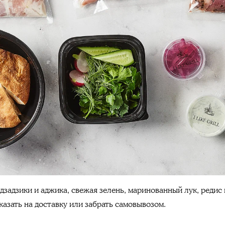
задзики и аджика, свежая зелень, маринованный лук, редис
казать на доставку или забрать самовывозом.