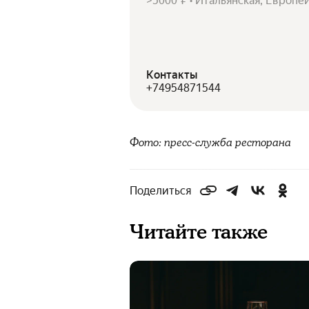
>5000 ₽ • Итальянская, Европе
Контакты
+74954871544
Фото: пресс-служба ресторана
Поделиться
Читайте также