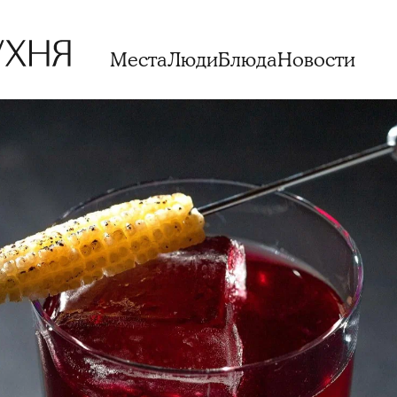
Места
Люди
Блюда
Новости