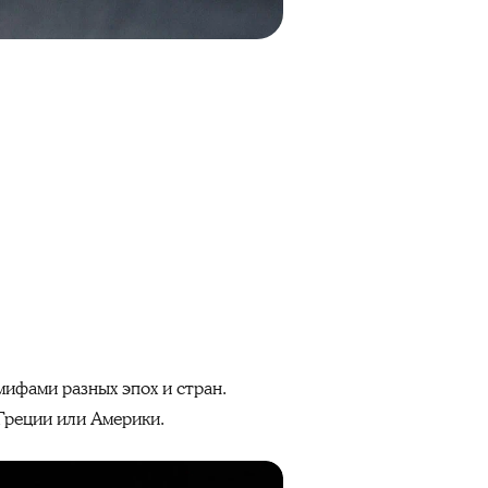
мифами разных эпох и стран.
Греции или Америки.