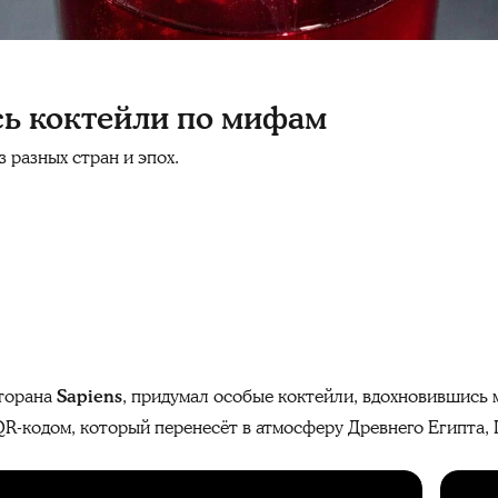
сь коктейли по мифам
 разных стран и эпох.
сторана
Sapiens
, придумал особые коктейли, вдохновившись 
-кодом, который перенесёт в атмосферу Древнего Египта, 