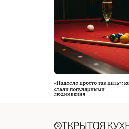
«Надоело просто так пить»: 
стали популярными
ЛЮДИ
МНЕНИЯ