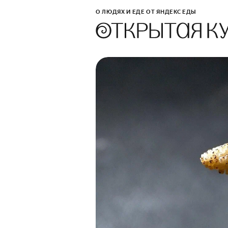
О ЛЮДЯХ И ЕДЕ ОТ ЯНДЕКС ЕДЫ