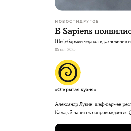
НОВОСТИ
ДРУГОЕ
В Sapiens появили
Шеф-бармен черпал вдохновение из
05 мая 2025
«Открытая кухня»
Александр Лукин, шеф-бармен ре
Каждый напиток сопровождается QR