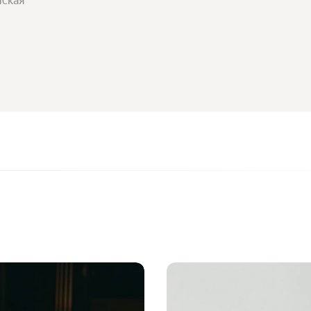
йская