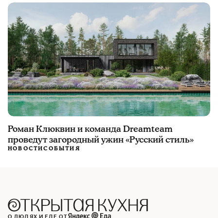
Роман Клюквин и команда Dreamteam
проведут загородный ужин «Русский стиль»
НОВОСТИ
СОБЫТИЯ
О ЛЮДЯХ И ЕДЕ ОТ