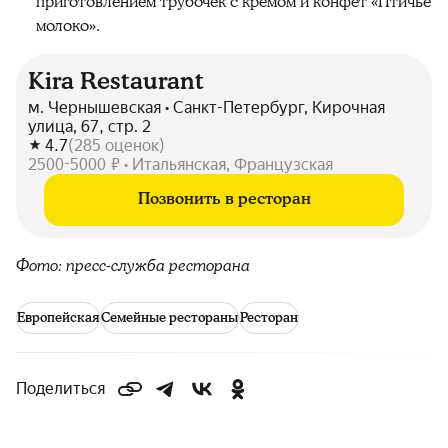
приготовлением трубочек с кремом и конфет «Птичье
молоко».
Kira Restaurant
м. Чернышевская • Санкт-Петербург, Кирочная
улица, 67, стр. 2
4.7
(
285
оценок
)
2500-5000 ₽ • Итальянская, Французская
Позвонить в ресторан
Фото: пресс-служба ресторана
Европейская
Семейные рестораны
Ресторан
Поделиться