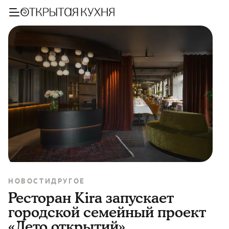
НОВОСТИ
ДРУГОЕ
Ресторан Kira запускает
городской семейный проект
«Лето открытий»