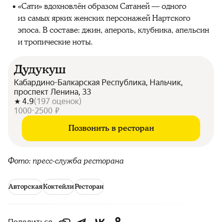
«Сати» вдохновлён образом Сатаней — одного
из самых ярких женских персонажей Нартского
эпоса. В составе: джин, апероль, клубника, апельсин
и тропические ноты.
Дудукуш
Кабардино-Балкарская Республика, Нальчик,
проспект Ленина, 33
4.9
(
197
оценок
)
1000-2500 ₽
Позвонить в ресторан
Фото: пресс-служба ресторана
Авторская
Коктейли
Ресторан