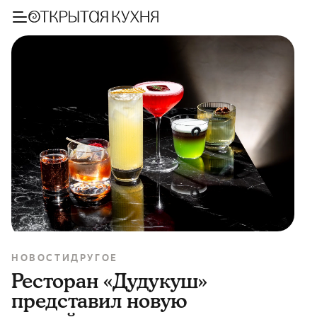
НОВОСТИ
ДРУГОЕ
Ресторан «Дудукуш»
представил новую