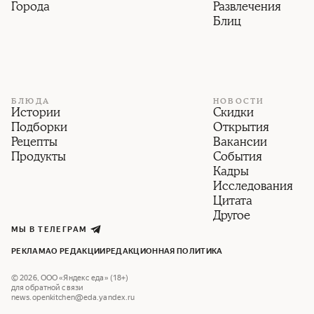
Города
Развлечения
Блиц
БЛЮДА
НОВОСТИ
Истории
Скидки
Подборки
Открытия
Рецепты
Вакансии
Продукты
События
Кадры
Исследования
Цитата
Другое
МЫ В ТЕЛЕГРАМ
РЕКЛАМА
О РЕДАКЦИИ
РЕДАКЦИОННАЯ ПОЛИТИКА
©
2026
,
ООО «Яндекс еда» (18+)
для обратной связи
news.openkitchen@eda.yandex.ru