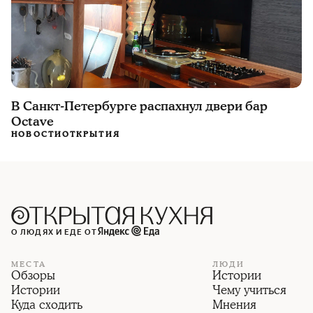
В Санкт-Петербурге распахнул двери бар
Octave
НОВОСТИ
ОТКРЫТИЯ
О ЛЮДЯХ И ЕДЕ ОТ
МЕСТА
ЛЮДИ
Обзоры
Истории
Истории
Чему учиться
Куда сходить
Мнения