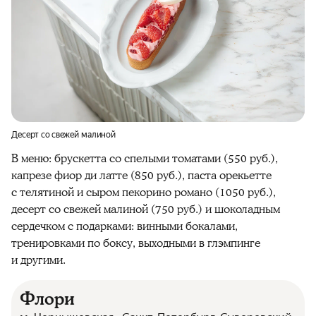
Десерт со свежей малиной
В меню: брускетта со спелыми томатами (550 руб.),
капрезе фиор ди латте (850 руб.), паста орекьетте
с телятиной и сыром пекорино романо (1050 руб.),
десерт со свежей малиной (750 руб.) и шоколадным
сердечком с подарками: винными бокалами,
тренировками по боксу, выходными в глэмпинге
и другими.
Флори