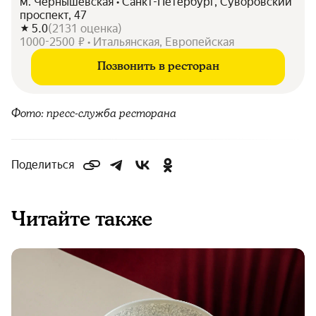
м. Чернышевская • Санкт-Петербург, Суворовский
проспект, 47
5.0
(
2131
оценка
)
1000-2500 ₽ • Итальянская, Европейская
Позвонить в ресторан
Фото: пресс-служба ресторана
Поделиться
Читайте также