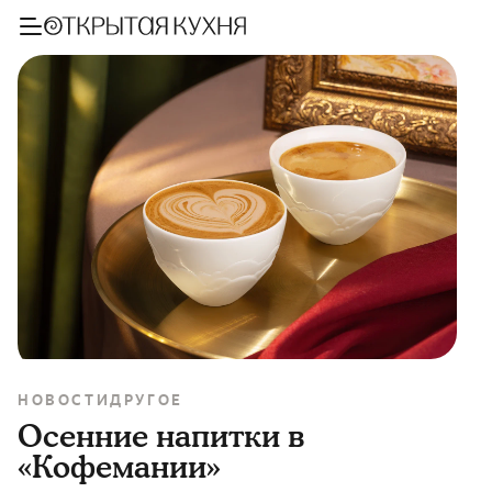
НОВОСТИ
ДРУГОЕ
Осенние напитки в
«Кофемании»