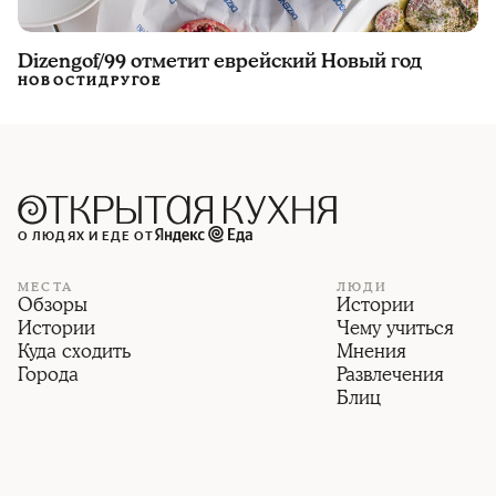
Dizengof/99 отметит еврейский Новый год
НОВОСТИ
ДРУГОЕ
О ЛЮДЯХ И ЕДЕ ОТ
МЕСТА
ЛЮДИ
Обзоры
Истории
Истории
Чему учиться
Куда сходить
Мнения
Города
Развлечения
Блиц